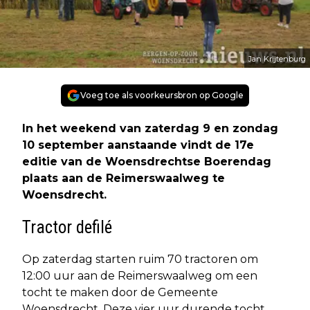
Jan Krijtenburg
Voeg toe als voorkeursbron op Google
In het weekend van zaterdag 9 en zondag
10 september aanstaande vindt de 17e
editie van de Woensdrechtse Boerendag
plaats aan de Reimerswaalweg te
Woensdrecht.
Tractor defilé
Op zaterdag starten ruim 70 tractoren om
12:00 uur aan de Reimerswaalweg om een
tocht te maken door de Gemeente
Woensdrecht. Deze vier uur durende tocht