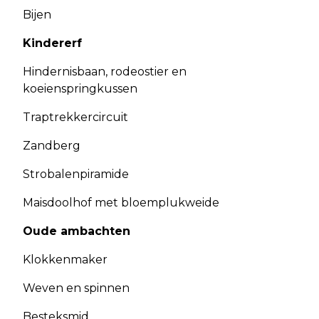
Bijen
Kindererf
Hindernisbaan, rodeostier en
koeienspringkussen
Traptrekkercircuit
Zandberg
Strobalenpiramide
Maisdoolhof met bloemplukweide
Oude ambachten
Klokkenmaker
Weven en spinnen
Besteksmid