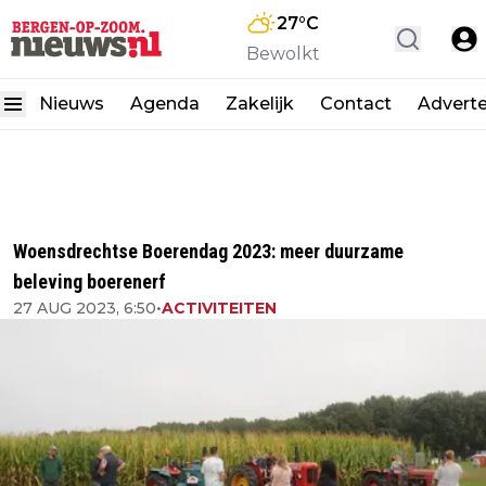
27
°C
Bewolkt
Nieuws
Agenda
Zakelijk
Contact
Advert
Woensdrechtse Boerendag 2023: meer duurzame
beleving boerenerf
27 AUG 2023, 6:50
•
ACTIVITEITEN