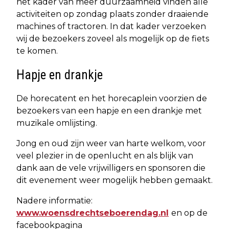
het kader van meer duurzaamheid vinden alle
activiteiten op zondag plaats zonder draaiende
machines of tractoren. In dat kader verzoeken
wij de bezoekers zoveel als mogelijk op de fiets
te komen.
Hapje en drankje
De horecatent en het horecaplein voorzien de
bezoekers van een hapje en een drankje met
muzikale omlijsting.
Jong en oud zijn weer van harte welkom, voor
veel plezier in de openlucht en als blijk van
dank aan de vele vrijwilligers en sponsoren die
dit evenement weer mogelijk hebben gemaakt.
Nadere informatie:
www.woensdrechtseboerendag.nl
en op de
facebookpagina