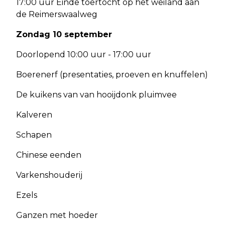
17:00 uur Einde toertocht op het weiland aan
de Reimerswaalweg
Zondag 10 september
Doorlopend 10:00 uur - 17:00 uur
Boerenerf (presentaties, proeven en knuffelen)
De kuikens van van hooijdonk pluimvee
Kalveren
Schapen
Chinese eenden
Varkenshouderij
Ezels
Ganzen met hoeder