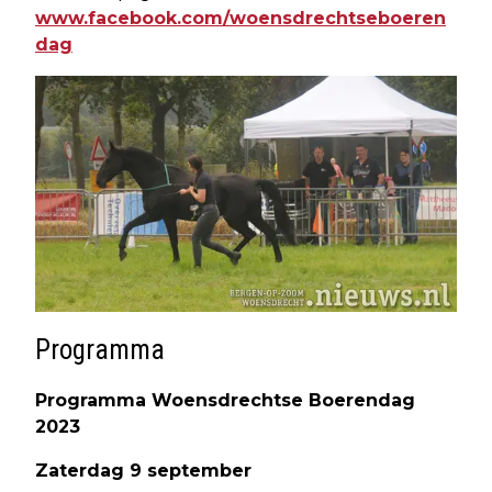
www.facebook.com/woensdrechtseboeren
dag
Programma
Programma Woensdrechtse Boerendag
2023
Zaterdag 9 september