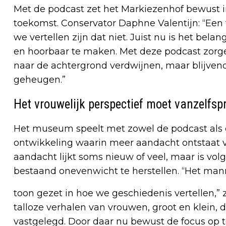
Met de podcast zet het Markiezenhof bewust i
toekomst. Conservator Daphne Valentijn: “Een te
we vertellen zijn dat niet. Juist nu is het bel
en hoorbaar te maken. Met deze podcast zorg
naar de achtergrond verdwijnen, maar blijven
geheugen.”
Het vrouwelijk perspectief moet vanzelfs
Het museum speelt met zowel de podcast als d
ontwikkeling waarin meer aandacht ontstaat v
aandacht lijkt soms nieuw of veel, maar is v
bestaand onevenwicht te herstellen. “Het manne
toon gezet in hoe we geschiedenis vertellen,” 
talloze verhalen van vrouwen, groot en klein, 
vastgelegd. Door daar nu bewust de focus op 