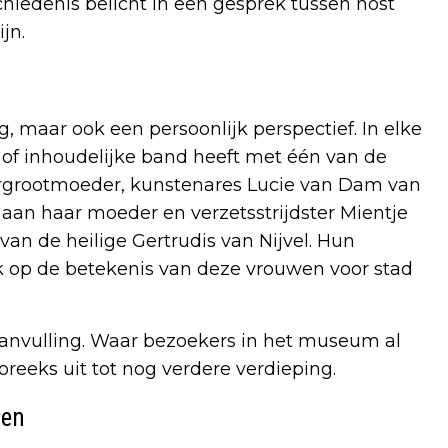
schiedenis belicht in een gesprek tussen host
jn.
ng, maar ook een persoonlijk perspectief. In elke
e of inhoudelijke band heeft met één van de
ergrootmoeder, kunstenares Lucie van Dam van
 aan haar moeder en verzetsstrijdster Mientje
van de heilige Gertrudis van Nijvel. Hun
ik op de betekenis van deze vrouwen voor stad
nvulling. Waar bezoekers in het museum al
eeks uit tot nog verdere verdieping.
gen