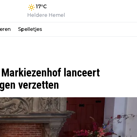
17
°C
Heldere Hemel
eren
Spelletjes
: Markiezenhof lanceert
gen verzetten