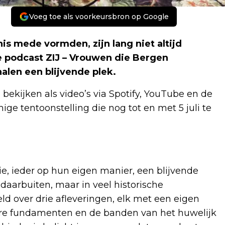
Voeg toe als voorkeursbron op Google
s mede vormden, zijn lang niet altijd
e podcast ZIJ – Vrouwen die Bergen
alen een blijvende plek.
 bekijken als video’s via Spotify, YouTube en de
e tentoonstelling die nog tot en met 5 juli te
e, ieder op hun eigen manier, een blijvende
arbuiten, maar in veel historische
eld over drie afleveringen, elk met een eigen
re fundamenten en de banden van het huwelijk