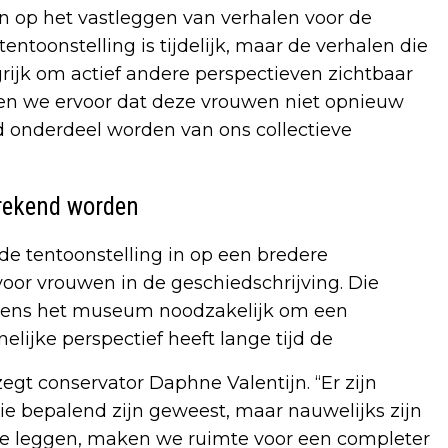
n op het vastleggen van verhalen voor de
ntoonstelling is tijdelijk, maar de verhalen die
angrijk om actief andere perspectieven zichtbaar
en we ervoor dat deze vrouwen niet opnieuw
d onderdeel worden van ons collectieve
prekend worden
e tentoonstelling in op een bredere
oor vrouwen in de geschiedschrijving. Die
olgens het museum noodzakelijk om een
lijke perspectief heeft lange tijd de
zegt conservator Daphne Valentijn. “Er zijn
die bepalend zijn geweest, maar nauwelijks zijn
te leggen, maken we ruimte voor een completer