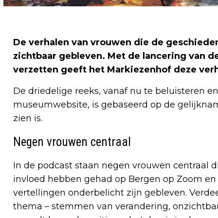
De verhalen van vrouwen die de geschiedeni
zichtbaar gebleven. Met de lancering van d
verzetten geeft het Markiezenhof deze verh
De driedelige reeks, vanaf nu te beluisteren en
museumwebsite, is gebaseerd op de gelijknamig
zien is.
Negen vrouwen centraal
In de podcast staan negen vrouwen centraal di
invloed hebben gehad op Bergen op Zoom en da
vertellingen onderbelicht zijn gebleven. Verde
thema – stemmen van verandering, onzichtba