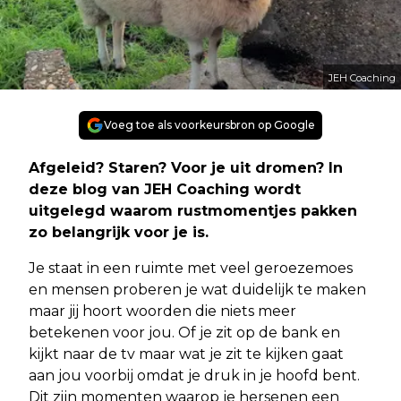
JEH Coaching
Voeg toe als voorkeursbron op Google
Afgeleid? Staren? Voor je uit dromen? In
deze blog van JEH Coaching wordt
uitgelegd waarom rustmomentjes pakken
zo belangrijk voor je is.
Je staat in een ruimte met veel geroezemoes
en mensen proberen je wat duidelijk te maken
maar jij hoort woorden die niets meer
betekenen voor jou. Of je zit op de bank en
kijkt naar de tv maar wat je zit te kijken gaat
aan jou voorbij omdat je druk in je hoofd bent.
Dit zijn momenten waarop je hersenen een