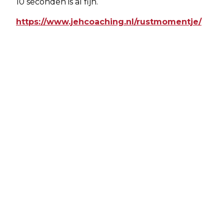
10 seconden is al fijn.
https://www.jehcoaching.nl/rustmomentje/