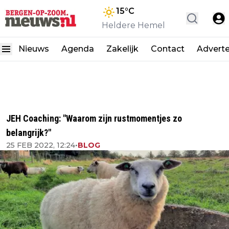
15
°C
Heldere Hemel
Nieuws
Agenda
Zakelijk
Contact
Advert
JEH Coaching: "Waarom zijn rustmomentjes zo
belangrijk?"
25 FEB 2022, 12:24
•
BLOG