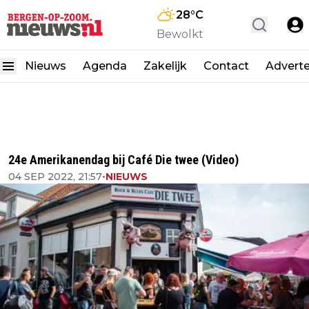
28
°C
Bewolkt
Nieuws
Agenda
Zakelijk
Contact
Advert
24e Amerikanendag bij Café Die twee (Video)
04 SEP 2022, 21:57
•
NIEUWS