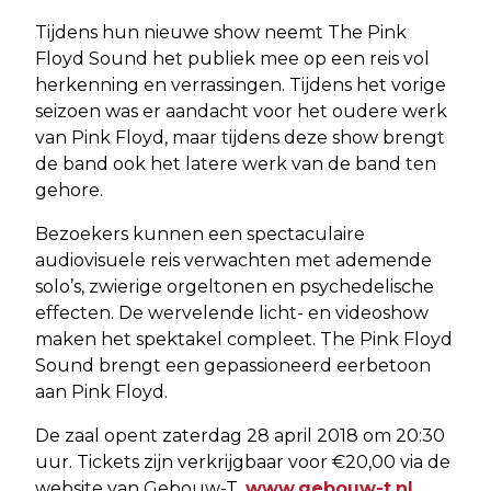
Tijdens hun nieuwe show neemt The Pink
Floyd Sound het publiek mee op een reis vol
herkenning en verrassingen. Tijdens het vorige
seizoen was er aandacht voor het oudere werk
van Pink Floyd, maar tijdens deze show brengt
de band ook het latere werk van de band ten
gehore.
Bezoekers kunnen een spectaculaire
audiovisuele reis verwachten met ademende
solo’s, zwierige orgeltonen en psychedelische
effecten. De wervelende licht- en videoshow
maken het spektakel compleet. The Pink Floyd
Sound brengt een gepassioneerd eerbetoon
aan Pink Floyd.
De zaal opent zaterdag 28 april 2018 om 20:30
uur. Tickets zijn verkrijgbaar voor €20,00 via de
website van Gebouw-T,
www.gebouw-t.nl
.