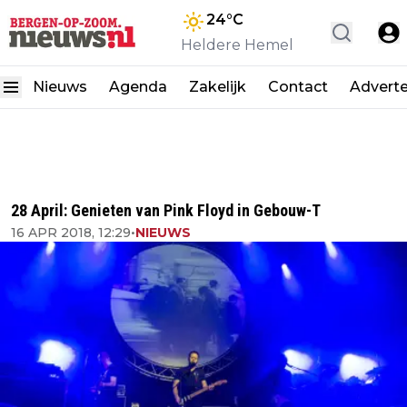
24
°C
Heldere Hemel
Nieuws
Agenda
Zakelijk
Contact
Advert
28 April: Genieten van Pink Floyd in Gebouw-T
16 APR 2018, 12:29
•
NIEUWS