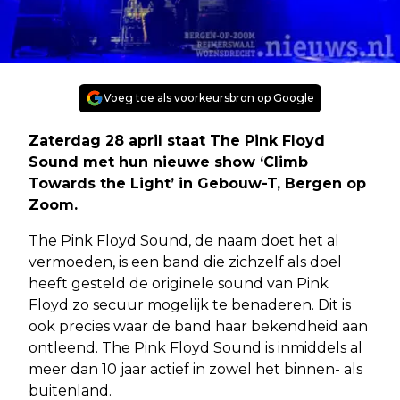
Voeg toe als voorkeursbron op Google
Zaterdag 28 april staat The Pink Floyd
Sound met hun nieuwe show ‘Climb
Towards the Light’ in Gebouw-T, Bergen op
Zoom.
The Pink Floyd Sound, de naam doet het al
vermoeden, is een band die zichzelf als doel
heeft gesteld de originele sound van Pink
Floyd zo secuur mogelijk te benaderen. Dit is
ook precies waar de band haar bekendheid aan
ontleend. The Pink Floyd Sound is inmiddels al
meer dan 10 jaar actief in zowel het binnen- als
buitenland.