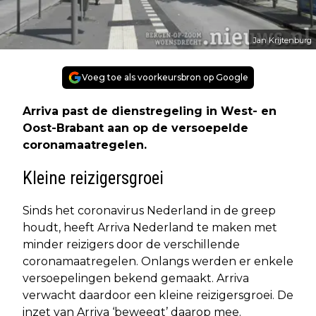
Jan Krijtenburg
Voeg toe als voorkeursbron op Google
Arriva past de dienstregeling in West- en
Oost-Brabant aan op de versoepelde
coronamaatregelen.
Kleine reizigersgroei
Sinds het coronavirus Nederland in de greep
houdt, heeft Arriva Nederland te maken met
minder reizigers door de verschillende
coronamaatregelen. Onlangs werden er enkele
versoepelingen bekend gemaakt. Arriva
verwacht daardoor een kleine reizigersgroei. De
inzet van Arriva ‘beweegt’ daarop mee.