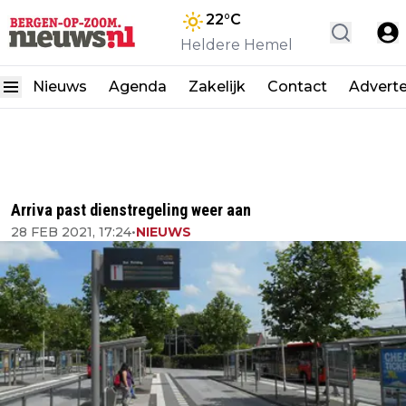
22
°C
Heldere Hemel
Nieuws
Agenda
Zakelijk
Contact
Advert
Arriva past dienstregeling weer aan
28 FEB 2021, 17:24
•
NIEUWS