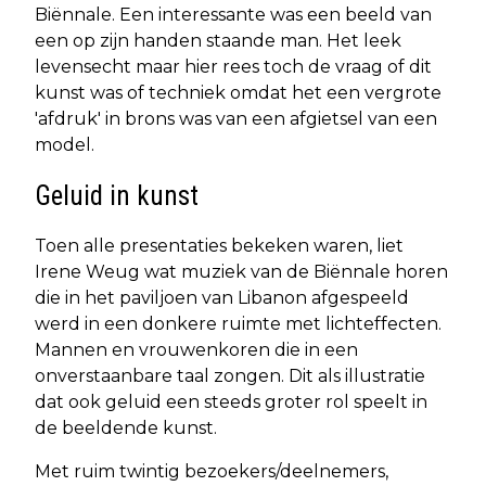
Biënnale. Een interessante was een beeld van
een op zijn handen staande man. Het leek
levensecht maar hier rees toch de vraag of dit
kunst was of techniek omdat het een vergrote
'afdruk' in brons was van een afgietsel van een
model.
Geluid in kunst
Toen alle presentaties bekeken waren, liet
Irene Weug wat muziek van de Biënnale horen
die in het paviljoen van Libanon afgespeeld
werd in een donkere ruimte met lichteffecten.
Mannen en vrouwenkoren die in een
onverstaanbare taal zongen. Dit als illustratie
dat ook geluid een steeds groter rol speelt in
de beeldende kunst.
Met ruim twintig bezoekers/deelnemers,