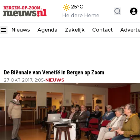
25
°C
Heldere Hemel
Nieuws
Agenda
Zakelijk
Contact
Advert
De Biënnale van Venetië in Bergen op Zoom
27 OKT 2017, 2:05
•
NIEUWS