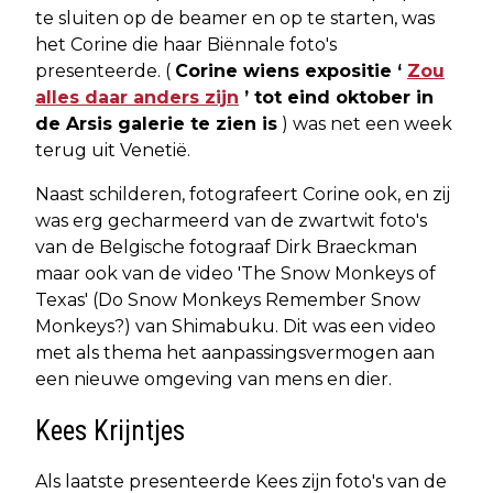
te sluiten op de beamer en op te starten, was
het Corine die haar Biënnale foto's
presenteerde. (
Corine wiens expositie ‘
Zou
alles daar anders zijn
’ tot eind oktober in
de Arsis galerie te zien is
) was net een week
terug uit Venetië.
Naast schilderen, fotografeert Corine ook, en zij
was erg gecharmeerd van de zwartwit foto's
van de Belgische fotograaf Dirk Braeckman
maar ook van de video 'The Snow Monkeys of
Texas' (Do Snow Monkeys Remember Snow
Monkeys?) van Shimabuku. Dit was een video
met als thema het aanpassingsvermogen aan
een nieuwe omgeving van mens en dier.
Kees Krijntjes
Als laatste presenteerde Kees zijn foto's van de