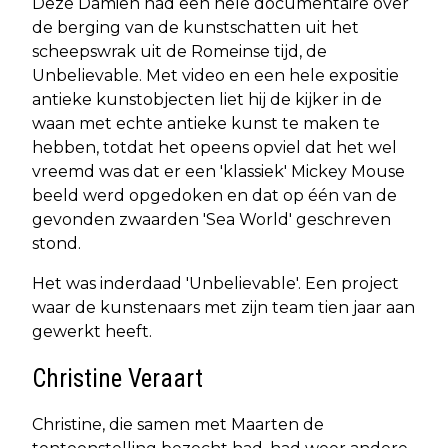
Deze Damien had een hele documentaire over
de berging van de kunstschatten uit het
scheepswrak uit de Romeinse tijd, de
Unbelievable. Met video en een hele expositie
antieke kunstobjecten liet hij de kijker in de
waan met echte antieke kunst te maken te
hebben, totdat het opeens opviel dat het wel
vreemd was dat er een 'klassiek' Mickey Mouse
beeld werd opgedoken en dat op één van de
gevonden zwaarden 'Sea World' geschreven
stond.
Het was inderdaad 'Unbelievable'. Een project
waar de kunstenaars met zijn team tien jaar aan
gewerkt heeft.
Christine Veraart
Christine, die samen met Maarten de