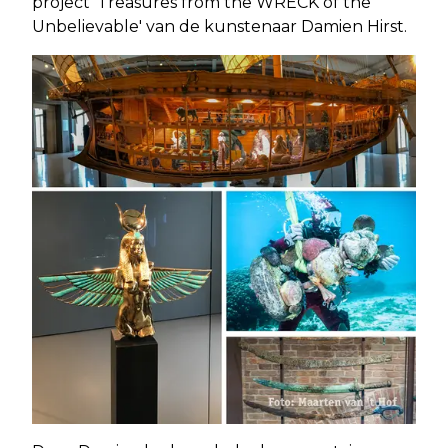
project 'Treasures from the WRECK of the
Unbelievable' van de kunstenaar Damien Hirst.