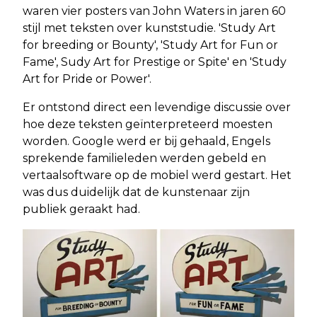
waren vier posters van John Waters in jaren 60
stijl met teksten over kunststudie. 'Study Art
for breeding or Bounty', 'Study Art for Fun or
Fame', Sudy Art for Prestige or Spite' en 'Study
Art for Pride or Power'.
Er ontstond direct een levendige discussie over
hoe deze teksten geïnterpreteerd moesten
worden. Google werd er bij gehaald, Engels
sprekende familieleden werden gebeld en
vertaalsoftware op de mobiel werd gestart. Het
was dus duidelijk dat de kunstenaar zijn
publiek geraakt had.