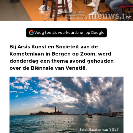
Jan
Voeg toe als voorkeursbron op Google
Bij Arsis Kunst en Sociëteit aan de
Kometenlaan in Bergen op Zoom, werd
donderdag een thema avond gehouden
over de Biënnale van Venetië.