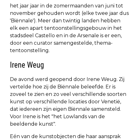
het jaar jaar in de zomermaanden van juni tot
november gehouden wordt (elke twee jaar dus
'Biënnale'). Meer dan twintig landen hebben
elk een apart tentoonstellingsgebouw in het
stadsdeel Castello en in de Arsenale is er een,
door een curator samengestelde, thema-
tentoonstelling.
Irene Weug
De avond werd geopend door Irene Weug. Zij
vertelde hoe zij de Biënnale beleefde. Er is
zoveel te zien en zo veel verschillende soorten
kunst op verschillende locaties door Venetië,
dat iedereen zijn eigen Biënnale samensteld.
Voor Irene is het "het Lowlands van de
beeldende kunst".
Eén van de kunstobjecten die haar aansprak