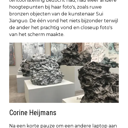
tentoonstelling bezocht had, had weer andere
hoogtepunten bij haar foto's, zoals ruwe
bronzen objecten van de kunstenaar Sui
Jianguo. De één vond het niets bijzonder terwijl
de ander het prachtig vond en closeup foto's
van het scherm maakte.
Corine Heijmans
Na een korte pauze om een andere laptop aan