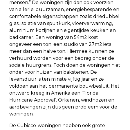
mensen.” De woningen zijn dan ook voorzien
van allerlei duurzamen, energiebesparende en
comfortabele eigenschappen zoals: driedubbel
glas, isolatie van spuitkurk, vloerverwarming,
aluminium kozijnen en eigentijdse keuken en
badkamer. Een woning van 54m2 kost
ongeveer een ton, een studio van 27m2 iets
meer dan een halve ton. Hiermee kunnen ze
verhuurd worden voor een bedrag onder de
sociale huurgrens. Toch doen de woningen niet
onder voor huizen van bakstenen. De
levensduur is ten minste vijftig jaar en ze
voldoen aan het permanente bouwbesluit. Het
ontwerp kreeg in Amerika een ‘Florida
Hurricane Approval’. Orkanen, windhozen en
aardbevingen zijn dus geen probleem voor de
woningen.
De Cubicco-woningen hebben ook grote