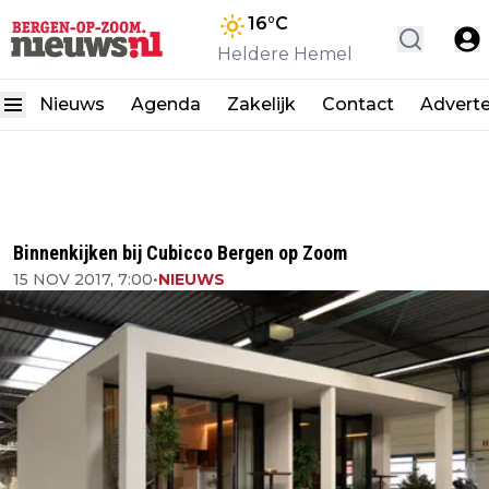
16
°C
Heldere Hemel
Nieuws
Agenda
Zakelijk
Contact
Advert
Binnenkijken bij Cubicco Bergen op Zoom
15 NOV 2017, 7:00
•
NIEUWS