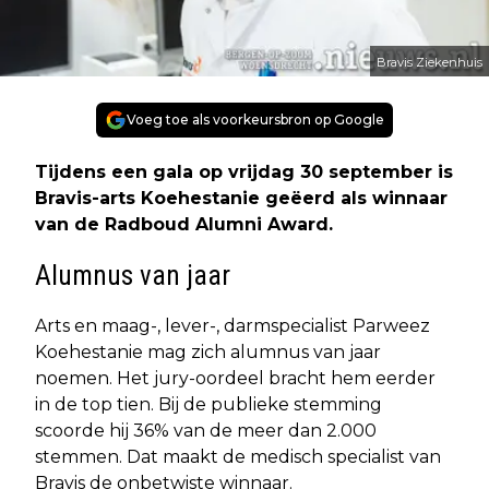
Bravis Ziekenhuis
Voeg toe als voorkeursbron op Google
Tijdens een gala op vrijdag 30 september is
Bravis-arts Koehestanie geëerd als winnaar
van de Radboud Alumni Award.
Alumnus van jaar
Arts en maag-, lever-, darmspecialist Parweez
Koehestanie mag zich alumnus van jaar
noemen. Het jury-oordeel bracht hem eerder
in de top tien. Bij de publieke stemming
scoorde hij 36% van de meer dan 2.000
stemmen. Dat maakt de medisch specialist van
Bravis de onbetwiste winnaar.