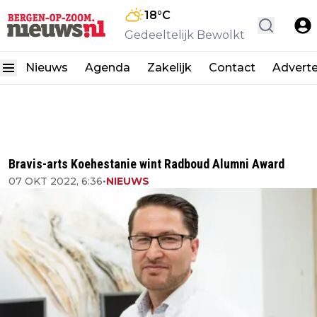
18
°C
Gedeeltelijk Bewolkt
Nieuws
Agenda
Zakelijk
Contact
Advert
Bravis-arts Koehestanie wint Radboud Alumni Award
07 OKT 2022, 6:36
•
NIEUWS