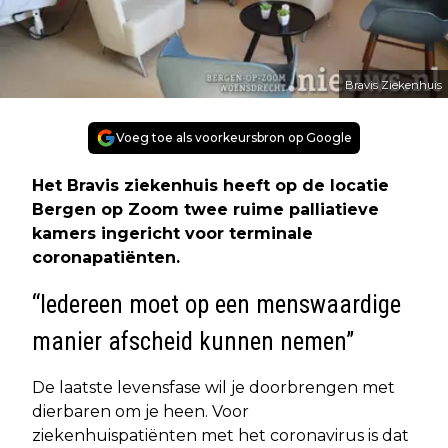
Bravis Ziekenhuis
Voeg toe als voorkeursbron op Google
Het Bravis ziekenhuis heeft op de locatie
Bergen op Zoom twee ruime palliatieve
kamers ingericht voor terminale
coronapatiënten.
“Iedereen moet op een menswaardige
manier afscheid kunnen nemen”
De laatste levensfase wil je doorbrengen met
dierbaren om je heen. Voor
ziekenhuispatiënten met het coronavirus is dat