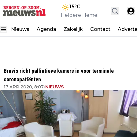
15
°C
Heldere Hemel
Nieuws
Agenda
Zakelijk
Contact
Advert
Bravis richt palliatieve kamers in voor terminale
coronapatiënten
17 APR 2020, 8:07
•
NIEUWS