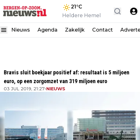
21
°C
Heldere Hemel
Nieuws
Agenda
Zakelijk
Contact
Advert
Bravis sluit boekjaar positief af: resultaat is 5 miljoen
euro, op een zorgomzet van 319 miljoen euro
03 JUL 2019, 21:27
•
NIEUWS