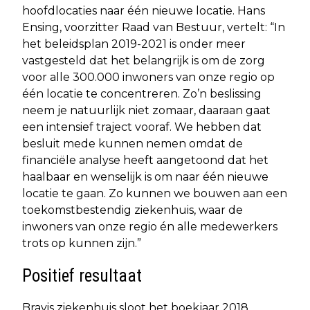
hoofdlocaties naar één nieuwe locatie. Hans
Ensing, voorzitter Raad van Bestuur, vertelt: “In
het beleidsplan 2019-2021 is onder meer
vastgesteld dat het belangrijk is om de zorg
voor alle 300.000 inwoners van onze regio op
één locatie te concentreren. Zo’n beslissing
neem je natuurlijk niet zomaar, daaraan gaat
een intensief traject vooraf. We hebben dat
besluit mede kunnen nemen omdat de
financiële analyse heeft aangetoond dat het
haalbaar en wenselijk is om naar één nieuwe
locatie te gaan. Zo kunnen we bouwen aan een
toekomstbestendig ziekenhuis, waar de
inwoners van onze regio én alle medewerkers
trots op kunnen zijn.”
Positief resultaat
Bravis ziekenhuis sloot het boekjaar 2018