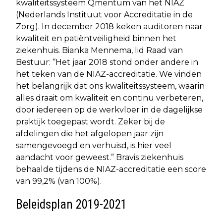
kwaliteitssysteem Qmentum van het NIAZ
(Nederlands Instituut voor Accreditatie in de
Zorg). In december 2018 keken auditoren naar
kwaliteit en patiëntveiligheid binnen het
ziekenhuis. Bianka Mennema, lid Raad van
Bestuur: “Het jaar 2018 stond onder andere in
het teken van de NIAZ-accreditatie. We vinden
het belangrijk dat ons kwaliteitssysteem, waarin
alles draait om kwaliteit en continu verbeteren,
door iedereen op de werkvloer in de dagelijkse
praktijk toegepast wordt. Zeker bij de
afdelingen die het afgelopen jaar zijn
samengevoegd en verhuisd, is hier veel
aandacht voor geweest.” Bravis ziekenhuis
behaalde tijdens de NIAZ-accreditatie een score
van 99,2% (van 100%).
Beleidsplan 2019-2021