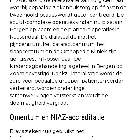
In 2018 stond de lateralisatie van zorg centraal,
waarbij bepaalde ziekenhuiszorg op één van de
twee hoofdlocaties wordt geconcentreerd. De
acuut-complexe operaties vinden nu plaats in
Bergen op Zoom en de planbare operaties in
Roosendaal. De dialyseafdeling, het
pijncentrum, het cataractcentrum, het
slaapcentrum en de Orthopedie Kliniek zijn
gehuisvest in Roosendaal. De
kinderdagbehandeling is geheel in Bergen op
Zoom gevestigd. Dankzij lateralisatie wordt de
zorg voor bepaalde groepen patiënten verder
verbeterd, worden onderlinge
samenwerkingen versterkt en wordt de
doelmatigheid vergroot.
Qmentum en NIAZ-accreditatie
Bravis ziekenhuis gebruikt het