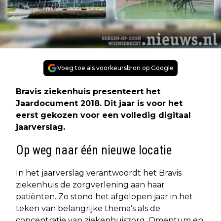
Voeg toe als voorkeursbron op Google
Bravis ziekenhuis presenteert het
Jaardocument 2018. Dit jaar is voor het
eerst gekozen voor een volledig digitaal
jaarverslag.
Op weg naar één nieuwe locatie
In het jaarverslag verantwoordt het Bravis
ziekenhuis de zorgverlening aan haar
patiënten. Zo stond het afgelopen jaar in het
teken van belangrijke thema’s als de
concentratie van ziekenhuiszorg, Qmentum en