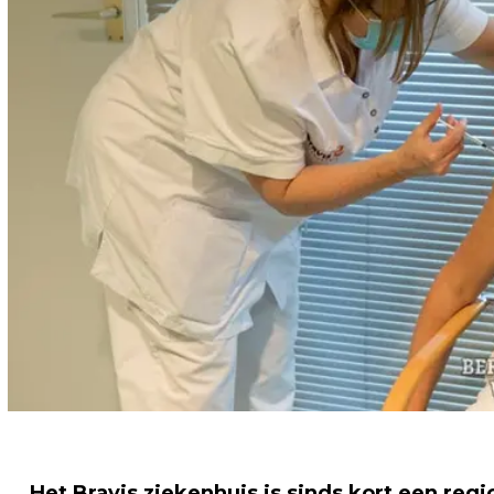
Het Bravis ziekenhuis is sinds kort een re