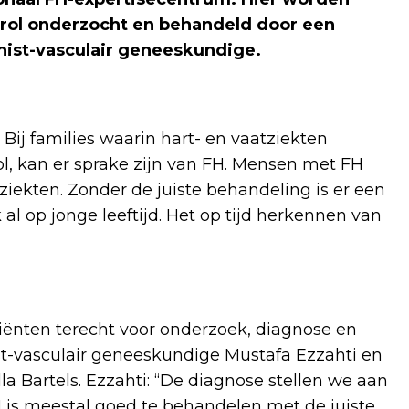
rol onderzocht en behandeld door een
nist-vasculair geneeskundige.
 Bij families waarin hart- en vaatziekten
l, kan er sprake zijn van FH. Mensen met FH
ziekten. Zonder de juiste behandeling is er een
k al op jonge leeftijd. Het op tijd herkennen van
iënten terecht voor onderzoek, diagnose en
st-vasculair geneeskundige Mustafa Ezzahti en
a Bartels. Ezzahti: “De diagnose stellen we aan
is meestal goed te behandelen met de juiste