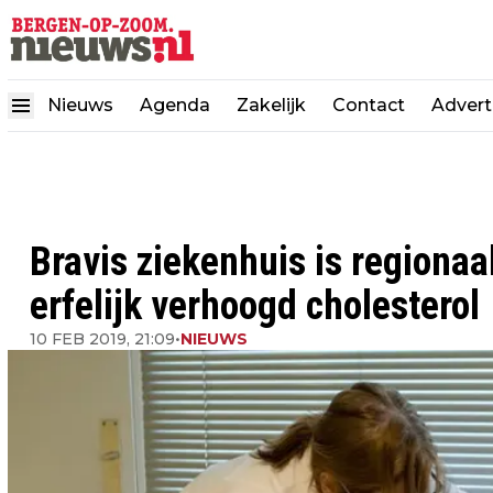
Nieuws
Agenda
Zakelijk
Contact
Advert
Bravis ziekenhuis is regiona
erfelijk verhoogd cholesterol
10 FEB 2019, 21:09
•
NIEUWS