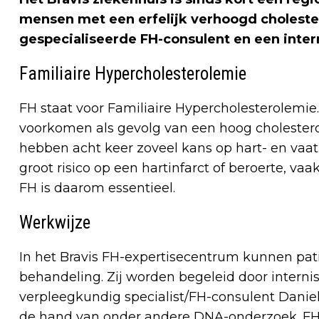
mensen met een erfelijk verhoogd choleste
gespecialiseerde FH-consulent en een inter
Familiaire Hypercholesterolemie
FH staat voor Familiaire Hypercholesterolemie.
voorkomen als gevolg van een hoog cholestero
hebben acht keer zoveel kans op hart- en vaat
groot risico op een hartinfarct of beroerte, vaa
FH is daarom essentieel.
Werkwijze
In het Bravis FH-expertisecentrum kunnen pat
behandeling. Zij worden begeleid door interni
verpleegkundig specialist/FH-consulent Daniell
de hand van onder andere DNA-onderzoek. FH 