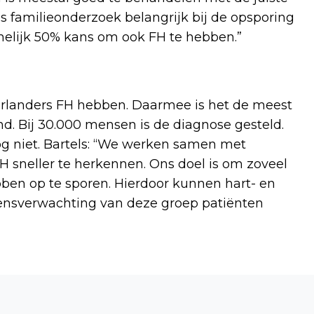
s familieonderzoek belangrijk bij de opsporing
melijk 50% kans om ook FH te hebben.”
erlanders FH hebben. Daarmee is het de meest
d. Bij 30.000 mensen is de diagnose gesteld.
 niet. Bartels: “We werken samen met
 sneller te herkennen. Ons doel is om zoveel
bben op te sporen. Hierdoor kunnen hart- en
ensverwachting van deze groep patiënten
Volgend artikel
RKSV HALSTEREN ORGANISEERT