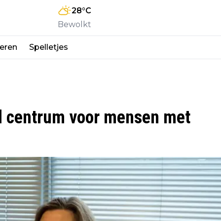
28
°C
Bewolkt
eren
Spelletjes
al centrum voor mensen met