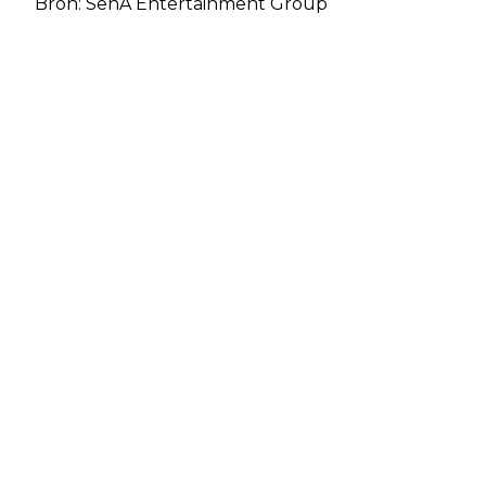
Bron: SenA Entertainment Group