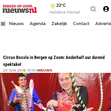
22
°C
Heldere Hemel
Nieuws
Agenda
Zakelijk
Contact
Advert
Circus Bossle in Bergen op Zoom: Anderhalf uur durend
spektakel
20 JUN 2018, 10:10
•
NIEUWS