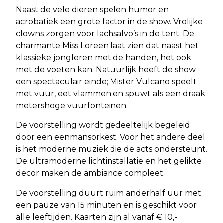
Naast de vele dieren spelen humor en
acrobatiek een grote factor in de show. Vrolijke
clowns zorgen voor lachsalvo’s in de tent. De
charmante Miss Loreen laat zien dat naast het
klassieke jongleren met de handen, het ook
met de voeten kan. Natuurlijk heeft de show
een spectaculair einde; Mister Vulcano speelt
met vuur, eet vlammen en spuwt als een draak
metershoge vuurfonteinen.
De voorstelling wordt gedeeltelijk begeleid
door een eenmansorkest. Voor het andere deel
is het moderne muziek die de acts ondersteunt.
De ultramoderne lichtinstallatie en het gelikte
decor maken de ambiance compleet.
De voorstelling duurt ruim anderhalf uur met
een pauze van 15 minuten en is geschikt voor
alle leeftijden. Kaarten zijn al vanaf € 10,-