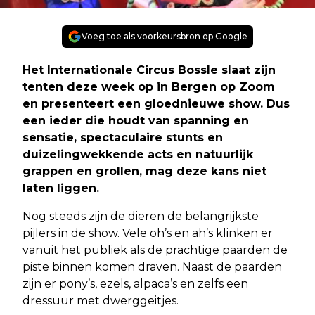
Voeg toe als voorkeursbron op Google
Het Internationale Circus Bossle slaat zijn
tenten deze week op in Bergen op Zoom
en presenteert een gloednieuwe show. Dus
een ieder die houdt van spanning en
sensatie, spectaculaire stunts en
duizelingwekkende acts en natuurlijk
grappen en grollen, mag deze kans niet
laten liggen.
Nog steeds zijn de dieren de belangrijkste
pijlers in de show. Vele oh’s en ah’s klinken er
vanuit het publiek als de prachtige paarden de
piste binnen komen draven. Naast de paarden
zijn er pony’s, ezels, alpaca’s en zelfs een
dressuur met dwerggeitjes.