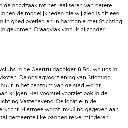
 de noodzaak tot het realiseren van betere
innen de mogelijkheden die wij zien is dit een
en in goed overleg en in harmonie met Stichting
ijn gekomen. Draagvlak vind ik bijzonder
wclubs in de Geertruidapolder. 8 Bouwclubs in
oten. De opslagvoorziening van Stichting
huur in het centrum van de stad wordt
 krijgen. Het voorstel voorziet ook in de
ichting Vastenavend. De locatie in de
erkocht. Hiermee wordt invulling gegeven aan
tal gemeentelijke panden te verminderen.