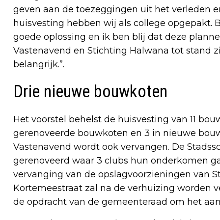
geven aan de toezeggingen uit het verleden en
huisvesting hebben wij als college opgepakt. B
goede oplossing en ik ben blij dat deze plann
Vastenavend en Stichting Halwana tot stand z
belangrijk.”.
Drie nieuwe bouwkoten
Het voorstel behelst de huisvesting van 11 bou
gerenoveerde bouwkoten en 3 in nieuwe bouwk
Vastenavend wordt ook vervangen. De Stadssc
gerenoveerd waar 3 clubs hun onderkomen gaan
vervanging van de opslagvoorzieningen van St
Kortemeestraat zal na de verhuizing worden v
de opdracht van de gemeenteraad om het aan