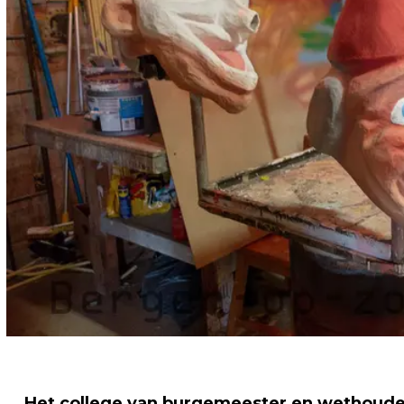
Het college van burgemeester en wethouder