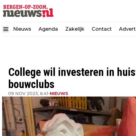
Nieuws
Agenda
Zakelijk
Contact
Advert
College wil investeren in hu
bouwclubs
09 NOV 2023, 6:41
•
NIEUWS