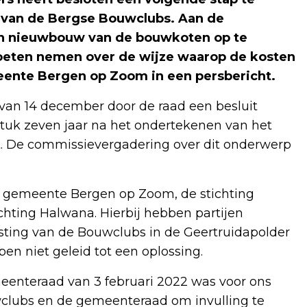
g van de Bergse Bouwclubs. Aan de
en nieuwbouw van de bouwkoten op te
moeten nemen over de wijze waarop de kosten
ente Bergen op Zoom in een persbericht.
 van 14 december door de raad een besluit
tuk zeven jaar na het ondertekenen van het
t. De commissievergadering over dit onderwerp
de gemeente Bergen op Zoom, de stichting
hting Halwana. Hierbij hebben partijen
sting van de Bouwclubs in de Geertruidapolder
en niet geleid tot een oplossing.
enteraad van 3 februari 2022 was voor ons
wclubs en de gemeenteraad om invulling te