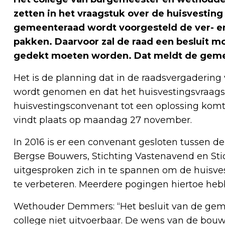
zetten in het vraagstuk over de huisvestin
gemeenteraad wordt voorgesteld de ver- 
pakken. Daarvoor zal de raad een besluit 
gedekt moeten worden. Dat meldt de geme
Het is de planning dat in de raadsvergadering
wordt genomen en dat het huisvestingsvraags
huisvestingsconvenant tot een oplossing kom
vindt plaats op maandag 27 november.
In 2016 is er een convenant gesloten tussen 
Bergse Bouwers, Stichting Vastenavend en Stic
uitgesproken zich in te spannen om de huisve
te verbeteren. Meerdere pogingen hiertoe hebb
Wethouder Demmers: “Het besluit van de geme
college niet uitvoerbaar. De wens van de bou