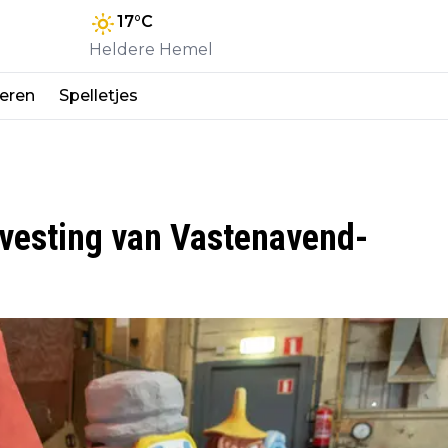
17
°C
Heldere Hemel
eren
Spelletjes
isvesting van Vastenavend-