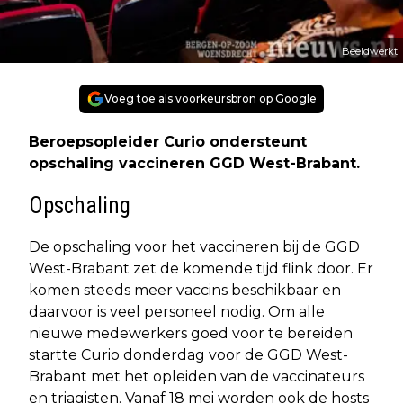
Beeldwerkt
Voeg toe als voorkeursbron op Google
Beroepsopleider Curio ondersteunt
opschaling vaccineren GGD West-Brabant.
Opschaling
De opschaling voor het vaccineren bij de GGD
West-Brabant zet de komende tijd flink door. Er
komen steeds meer vaccins beschikbaar en
daarvoor is veel personeel nodig. Om alle
nieuwe medewerkers goed voor te bereiden
startte Curio donderdag voor de GGD West-
Brabant met het opleiden van de vaccinateurs
en triagisten. Vanaf 18 mei worden ook de hosts