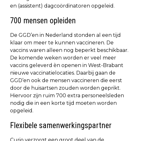
en (assistent) dagcoördinatoren opgeleid.
700 mensen opleiden
De GGD’en in Nederland stonden al een tijd
klaar om meer te kunnen vaccineren. De
vaccins waren alleen nog beperkt beschikbaar.
De komende weken worden er veel meer
vaccins geleverd èn openen in West-Brabant
nieuwe vaccinatielocaties. Daarbij gaan de
GGD’en ook de mensen vaccineren die eerst
door de huisartsen zouden worden geprikt.
Hiervoor zijn ruim 700 extra personeelsleden
nodig die in een korte tijd moeten worden
opgeleid.
Flexibele samenwerkingspartner
Curio verzorgt een groot deel van de