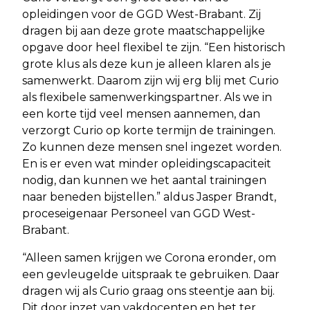
opleidingen voor de GGD West-Brabant. Zij
dragen bij aan deze grote maatschappelijke
opgave door heel flexibel te zijn. “Een historisch
grote klus als deze kun je alleen klaren als je
samenwerkt. Daarom zijn wij erg blij met Curio
als flexibele samenwerkingspartner. Als we in
een korte tijd veel mensen aannemen, dan
verzorgt Curio op korte termijn de trainingen.
Zo kunnen deze mensen snel ingezet worden.
En is er even wat minder opleidingscapaciteit
nodig, dan kunnen we het aantal trainingen
naar beneden bijstellen.” aldus Jasper Brandt,
proceseigenaar Personeel van GGD West-
Brabant.
“Alleen samen krijgen we Corona eronder, om
een gevleugelde uitspraak te gebruiken. Daar
dragen wij als Curio graag ons steentje aan bij.
Dit door inzet van vakdocenten en het ter