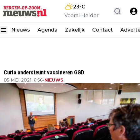
23
°C
Vooral Helder
Nieuws
Agenda
Zakelijk
Contact
Advert
Curio ondersteunt vaccineren GGD
05 MEI 2021, 6:56
•
NIEUWS