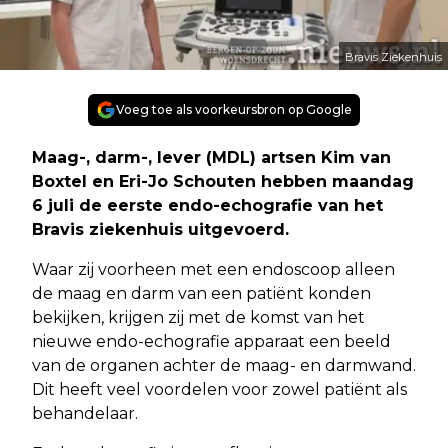
Bravis Ziekenhuis
Voeg toe als voorkeursbron op Google
Maag-, darm-, lever (MDL) artsen Kim van
Boxtel en Eri-Jo Schouten hebben maandag
6 juli de eerste endo-echografie van het
Bravis ziekenhuis uitgevoerd.
Waar zij voorheen met een endoscoop alleen
de maag en darm van een patiënt konden
bekijken, krijgen zij met de komst van het
nieuwe endo-echografie apparaat een beeld
van de organen achter de maag- en darmwand.
Dit heeft veel voordelen voor zowel patiënt als
behandelaar.