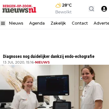
28
°C
Bewolkt
Nieuws
Agenda
Zakelijk
Contact
Advert
Diagnoses nog duidelijker dankzij endo-echografie
13 JUL 2020, 15:16
•
NIEUWS