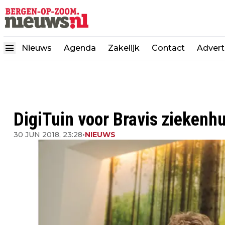
Nieuws
Agenda
Zakelijk
Contact
Advert
DigiTuin voor Bravis ziekenh
30 JUN 2018, 23:28
•
NIEUWS