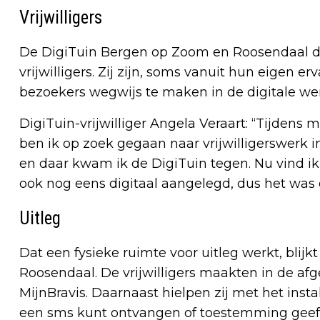
Vrijwilligers
De DigiTuin Bergen op Zoom en Roosendaal dra
vrijwilligers. Zij zijn, soms vanuit hun eigen 
bezoekers wegwijs te maken in de digitale wer
DigiTuin-vrijwilliger Angela Veraart: “Tijdens mi
ben ik op zoek gegaan naar vrijwilligerswerk i
en daar kwam ik de DigiTuin tegen. Nu vind ik 
ook nog eens digitaal aangelegd, dus het was
Uitleg
Dat een fysieke ruimte voor uitleg werkt, blijk
Roosendaal. De vrijwilligers maakten in de a
MijnBravis. Daarnaast hielpen zij met het insta
een sms kunt ontvangen of toestemming geeft