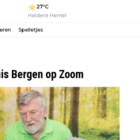
27
°C
Heldere Hemel
eren
Spelletjes
uis Bergen op Zoom