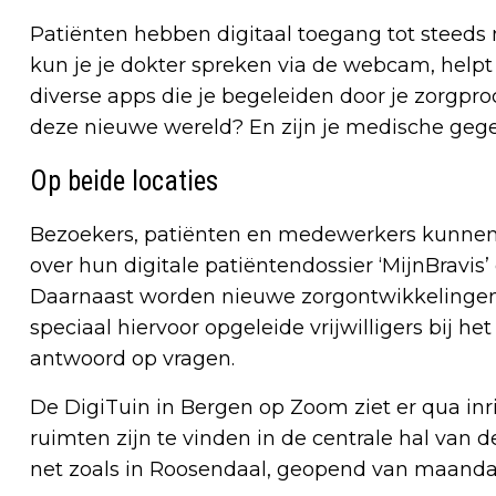
Patiënten hebben digitaal toegang tot steeds
kun je je dokter spreken via de webcam, helpt ee
diverse apps die je begeleiden door je zorgpro
deze nieuwe wereld? En zijn je medische gege
Op beide locaties
Bezoekers, patiënten en medewerkers kunnen i
over hun digitale patiëntendossier ‘MijnBravis’ 
Daarnaast worden nieuwe zorgontwikkelingen 
speciaal hiervoor opgeleide vrijwilligers bij
antwoord op vragen.
De DigiTuin in Bergen op Zoom ziet er qua inri
ruimten zijn te vinden in de centrale hal van 
net zoals in Roosendaal, geopend van maandag