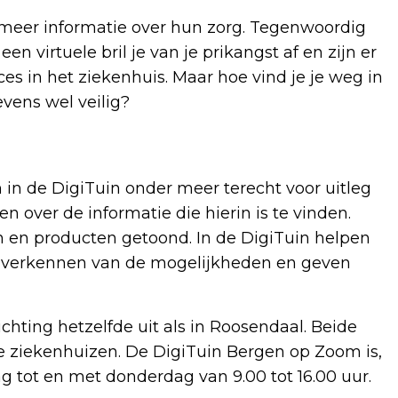
 meer informatie over hun zorg. Tegenwoordig
n virtuele bril je van je prikangst af en zijn er
ces in het ziekenhuis. Maar hoe vind je je weg in
vens wel veilig?
n de DigiTuin onder meer terecht voor uitleg
en over de informatie die hierin is te vinden.
en producten getoond. In de DigiTuin helpen
 het verkennen van de mogelijkheden en geven
chting hetzelfde uit als in Roosendaal. Beide
de ziekenhuizen. De DigiTuin Bergen op Zoom is,
 tot en met donderdag van 9.00 tot 16.00 uur.