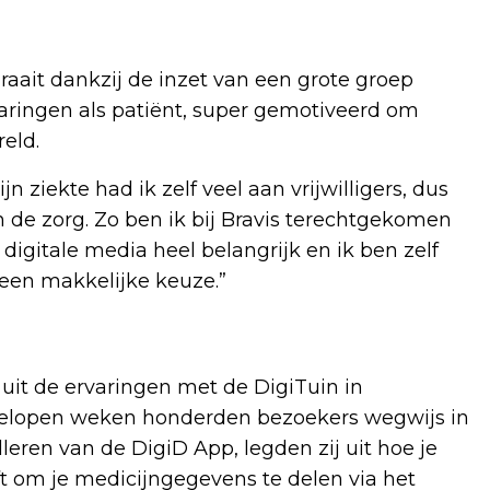
ait dankzij de inzet van een grote groep
ervaringen als patiënt, super gemotiveerd om
eld.
jn ziekte had ik zelf veel aan vrijwilligers, dus
n de zorg. Zo ben ik bij Bravis terechtgekomen
digitale media heel belangrijk en ik ben zelf
 een makkelijke keuze.”
t uit de ervaringen met de DigiTuin in
fgelopen weken honderden bezoekers wegwijs in
lleren van de DigiD App, legden zij uit hoe je
 om je medicijngegevens te delen via het