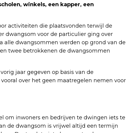
holen, winkels, een kapper, een
activiteiten die plaatsvonden terwijl de
er dwangsom voor de particulier ging over
ie na alle dwangsommen werden op grond van de
oesten twee betrokkenen de dwangsommen
orig jaar gegeven op basis van de
vooral over het geen maatregelen nemen voor
 om inwoners en bedrijven te dwingen iets te
 Aan de dwangsom is vrijwel altijd een termijn