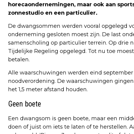
horecaondernemingen, maar ook aan sportsc
zonnestudio en een particulier.
De dwangsommen werden vooral opgelegd voor 
onderneming gesloten moest zijn. De last ond
samenscholing op particulier terrein. Op dr
Tijdelijke Regeling opgelegd. Tot nu toe m
betalen.
Alle waarschuwingen werden eind september v
noodverordening. De waarschuwingen gingen 
het 1,5 meter afstand houden.
Geen boete
Een dwangsom is geen boete, maar een middel
doen of juist om iets te laten of te herstellen.