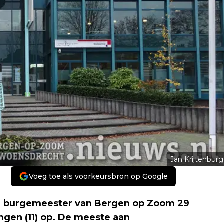
Jan Krijtenburg
Voeg toe als voorkeursbron op Google
de burgemeester van Bergen op Zoom 29
gen (11) op. De meeste aan