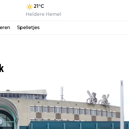
21
°C
Heldere Hemel
eren
Spelletjes
k