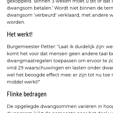
gekoppeld. ‘Binnen 3 weken moet u dit of dat 
dwangsom betalen.’ Wordt niet binnen de ter
dwangsom ‘verbeurd’ verklaard, met andere
worden.
Het werkt!
Burgemeester Petter: “Laat ik duidelijk zijn: w
komt het voor dat mensen geen andere taal 
dwangmaatregelen toepassen om ervoor te zorg
vind 29 waarschuwingen en lasten onder dwan
wel het beoogde effect mee: er zijn tot nu 
middel werkt!”
Flinke bedragen
De opgelegde dwangsommen variëren in hoogte