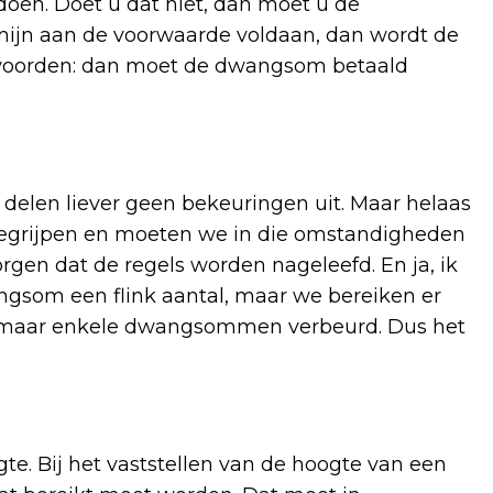
doen. Doet u dat niet, dan moet u de
mijn aan de voorwaarde voldaan, dan wordt de
 woorden: dan moet de dwangsom betaald
e delen liever geen bekeuringen uit. Maar helaas
begrijpen en moeten we in die omstandigheden
en dat de regels worden nageleefd. En ja, ik
gsom een flink aantal, maar we bereiken er
toe maar enkele dwangsommen verbeurd. Dus het
. Bij het vaststellen van de hoogte van een