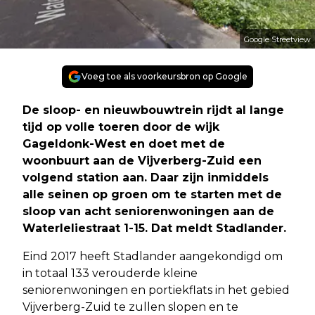
Google Streetview
Voeg toe als voorkeursbron op Google
De sloop- en nieuwbouwtrein rijdt al lange
tijd op volle toeren door de wijk
Gageldonk-West en doet met de
woonbuurt aan de Vijverberg-Zuid een
volgend station aan. Daar zijn inmiddels
alle seinen op groen om te starten met de
sloop van acht seniorenwoningen aan de
Waterleliestraat 1-15. Dat meldt Stadlander.
Eind 2017 heeft Stadlander aangekondigd om
in totaal 133 verouderde kleine
seniorenwoningen en portiekflats in het gebied
Vijverberg-Zuid te zullen slopen en te