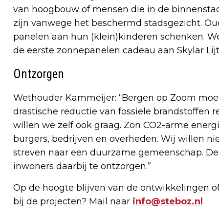
van hoogbouw of mensen die in de binnensta
zijn vanwege het beschermd stadsgezicht. Ou
panelen aan hun (klein)kinderen schenken. 
de eerste zonnepanelen cadeau aan Skylar Lijt
Ontzorgen
Wethouder Kammeijer: “Bergen op Zoom moet 
drastische reductie van fossiele brandstoffen r
willen we zelf ook graag. Zon CO2-arme energ
burgers, bedrijven en overheden. Wij willen n
streven naar een duurzame gemeenschap. De 
inwoners daarbij te ontzorgen.”
Op de hoogte blijven van de ontwikkelingen of v
bij de projecten? Mail naar
info@steboz.nl