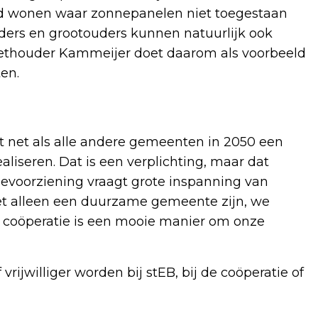
d wonen waar zonnepanelen niet toegestaan
ders en grootouders kunnen natuurlijk ook
Wethouder Kammeijer doet daarom als voorbeeld
en.
net als alle andere gemeenten in 2050 een
ealiseren. Dat is een verplichting, maar dat
ievoorziening vraagt grote inspanning van
iet alleen een duurzame gemeente zijn, we
coöperatie is een mooie manier om onze
rijwilliger worden bij stEB, bij de coöperatie of