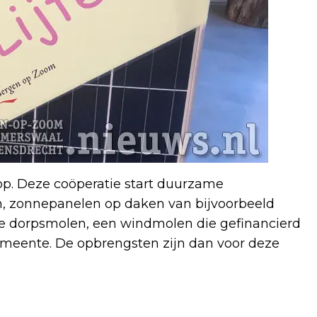
 op. Deze coöperatie start duurzame
n, zonnepanelen op daken van bijvoorbeeld
 dorpsmolen, een windmolen die gefinancierd
emeente. De opbrengsten zijn dan voor deze