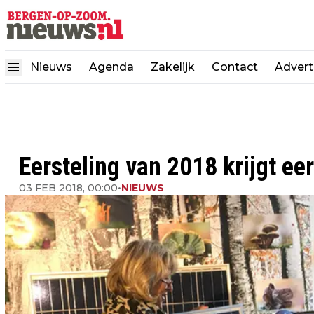
Nieuws
Agenda
Zakelijk
Contact
Advert
Eersteling van 2018 krijgt e
03 FEB 2018, 00:00
•
NIEUWS