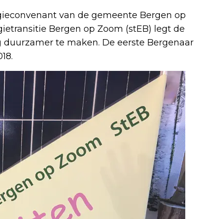
rgieconvenant van de gemeente Bergen op
ietransitie Bergen op Zoom (stEB) legt de
g duurzamer te maken. De eerste Bergenaar
018.