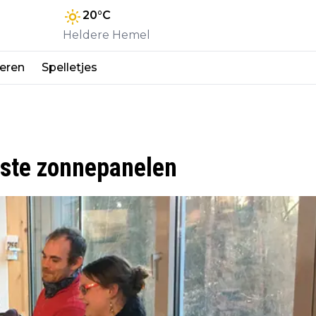
20
°C
Heldere Hemel
eren
Spelletjes
erste zonnepanelen