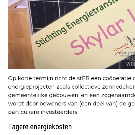
Op korte termijn richt de stEB een coöperatie
energieprojecten zoals collectieve zonnedake
gemeentelijke gebouwen, en een zogenaamde
wordt door bewoners van (een deel van) de g
particuliere investeerders.
Lagere energiekosten