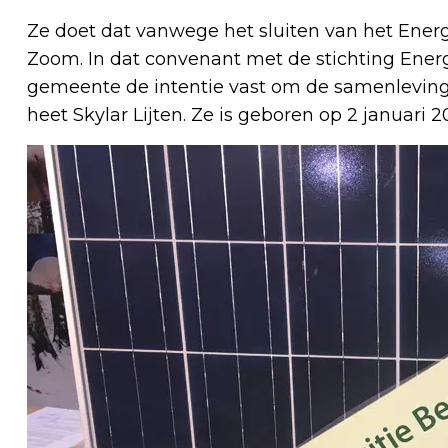
Ze doet dat vanwege het sluiten van het Ene
Zoom. In dat convenant met de stichting Energ
gemeente de intentie vast om de samenlevin
heet Skylar Lijten. Ze is geboren op 2 januari 2