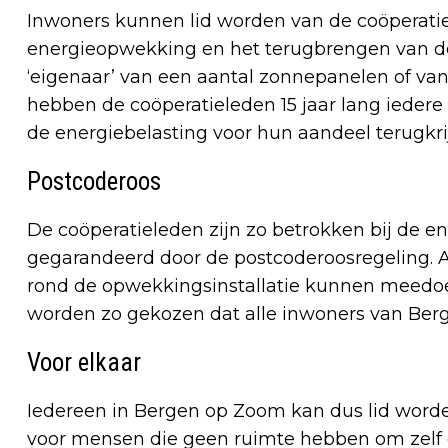
Inwoners kunnen lid worden van de coöperati
energieopwekking en het terugbrengen van de C
‘eigenaar’ van een aantal zonnepanelen of va
hebben de coöperatieleden 15 jaar lang iede
de energiebelasting voor hun aandeel terugkri
Postcoderoos
De coöperatieleden zijn zo betrokken bij de e
gegarandeerd door de postcoderoosregeling. 
rond de opwekkingsinstallatie kunnen meedoe
worden zo gekozen dat alle inwoners van Be
Voor elkaar
Iedereen in Bergen op Zoom kan dus lid worden
voor mensen die geen ruimte hebben om zelf 