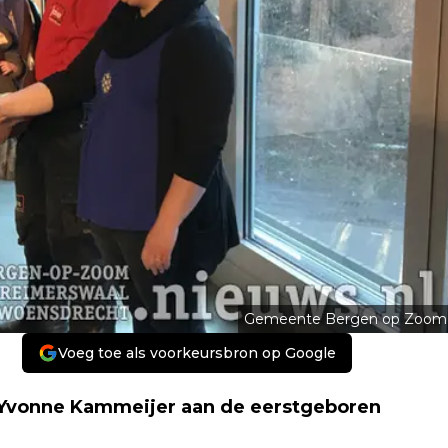
Gemeente Bergen op Zoom
Voeg toe als voorkeursbron op Google
r Yvonne Kammeijer aan de eerstgeboren