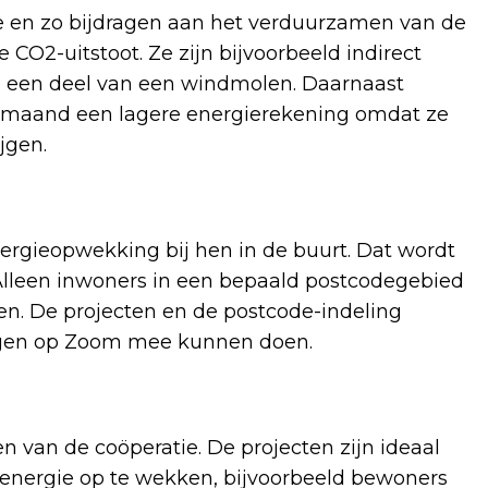
e en zo bijdragen aan het verduurzamen van de
O2-uitstoot. Ze zijn bijvoorbeeld indirect
n een deel van een windmolen. Daarnaast
re maand een lagere energierekening omdat ze
jgen.
nergieopwekking bij hen in de buurt. Dat wordt
Alleen inwoners in een bepaald postcodegebied
n. De projecten en de postcode-indeling
rgen op Zoom mee kunnen doen.
 van de coöperatie. De projecten zijn ideaal
energie op te wekken, bijvoorbeeld bewoners