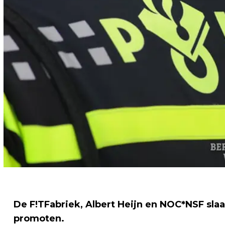
De F!TFabriek, Albert Heijn en NOC*NSF sla
promoten.