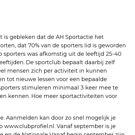
cht is gebleken dat de AH Sportactie het
ten, dat 70% van de sporters lid is geworden
p sporters was afkomstig uit de leeftijd 25-40
leeftijden. De sportclub bepaalt daarbij zelf
eel mensen zich per activiteit in kunnen
len tot nieuwe lessen voor een bepaalde
j sporters stimuleren minimaal 3 keer mee te
en kennen. Hoe meer sportactiviteiten voor
e. Aanmelden kan door zo snel mogelijk je
p www.clubprofiel.nl. Vanaf september is je
ie en de Nationale Vanaf begin september zijn