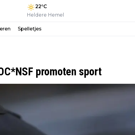
22
°C
Heldere Hemel
eren
Spelletjes
 NOC*NSF promoten sport