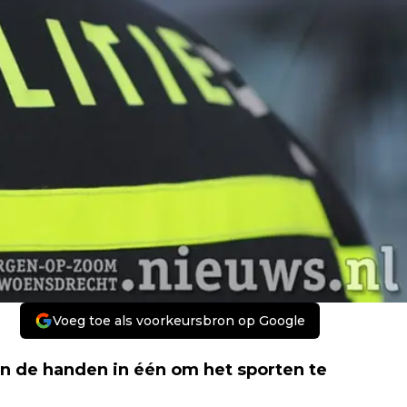
Voeg toe als voorkeursbron op Google
an de handen in één om het sporten te