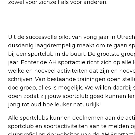
zowel voor zichzelf als voor anderen.
Uit de succesvolle pilot van vorig jaar in Utre
dusdanig laagdrempelig maakt om te gaan spor
bij een sportclub in de buurt. De grootste groe
jaar. Echter de AH sportactie richt zich op alle 
welke en hoeveel activiteiten dat zijn en hoev
schrijven. Van bestaande trainingen open stel
doelgroep, alles is mogelijk. We willen daarbi
doen zodat zij jouw sportclub goed kunnen ler
jong tot oud hoe leuker natuurlijk!
Alle sportclubs kunnen deelnemen aan de acti
sportclub en sportactiviteiten aan te melden o
clubprofiel op de websites van de AH Sportact