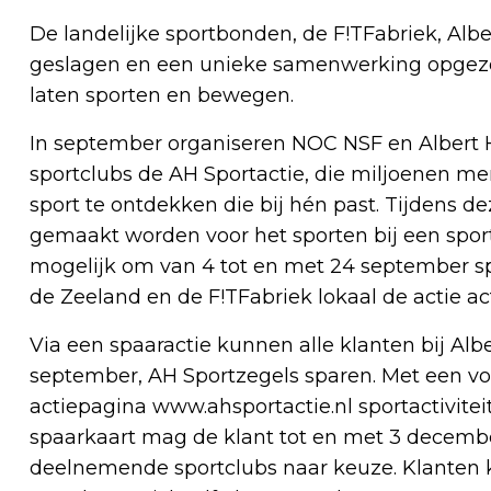
De landelijke sportbonden, de F!TFabriek, Al
geslagen en een unieke samenwerking opgeze
laten sporten en bewegen.
In september organiseren NOC NSF en Albert 
sportclubs de AH Sportactie, die miljoenen m
sport te ontdekken die bij hén past. Tijdens de
gemaakt worden voor het sporten bij een sportcl
mogelijk om van 4 tot en met 24 september spo
de Zeeland en de F!TFabriek lokaal de actie ac
Via een spaaractie kunnen alle klanten bij Alb
september, AH Sportzegels sparen. Met een vo
actiepagina www.ahsportactie.nl sportactivite
spaarkaart mag de klant tot en met 3 december 
deelnemende sportclubs naar keuze. Klanten 