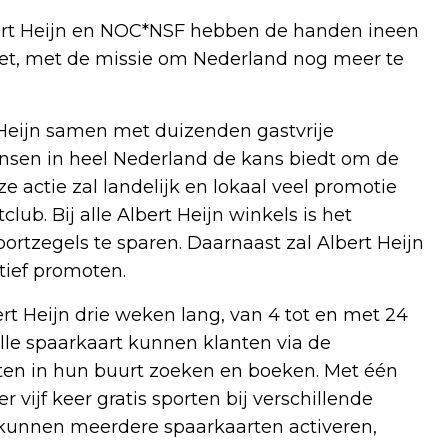
bert Heijn en NOC*NSF hebben de handen ineen
t, met de missie om Nederland nog meer te
Heijn samen met duizenden gastvrije
ensen in heel Nederland de kans biedt om de
ze actie zal landelijk en lokaal veel promotie
ub. Bij alle Albert Heijn winkels is het
rtzegels te sparen. Daarnaast zal Albert Heijn
tief promoten.
ert Heijn drie weken lang, van 4 tot en met 24
lle spaarkaart kunnen klanten via de
iten in hun buurt zoeken en boeken. Met één
vijf keer gratis sporten bij verschillende
kunnen meerdere spaarkaarten activeren,