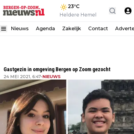
23
°C
Heldere Hemel
Nieuws
Agenda
Zakelijk
Contact
Advert
Gastgezin in omgeving Bergen op Zoom gezocht
24 MEI 2021, 6:47
•
NIEUWS