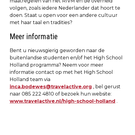
maatregelen van het RIVM en de overheid
volgen, zoals iedere Nederlander dat hoort te
doen. Staat u open voor een andere cultuur
met haar taal en tradities?
Meer informatie
Bent u nieuwsgierig geworden naar de
buitenlandse studenten en/of het High School
Holland programma? Neem voor meer
informatie contact op met het High School
Holland team via
inca.bodewes@travelactive.org
, bel gerust
naar 085 222 4810 of bezoek hun website:
www.travelactive.nl/high-school-holland
.