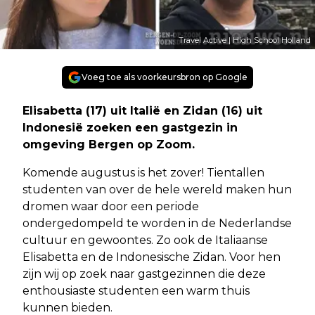
Travel Active | High School Holland
Voeg toe als voorkeursbron op Google
Elisabetta (17) uit Italië en Zidan (16) uit
Indonesië zoeken een gastgezin in
omgeving Bergen op Zoom.
Komende augustus is het zover! Tientallen
studenten van over de hele wereld maken hun
dromen waar door een periode
ondergedompeld te worden in de Nederlandse
cultuur en gewoontes. Zo ook de Italiaanse
Elisabetta en de Indonesische Zidan. Voor hen
zijn wij op zoek naar gastgezinnen die deze
enthousiaste studenten een warm thuis
kunnen bieden.