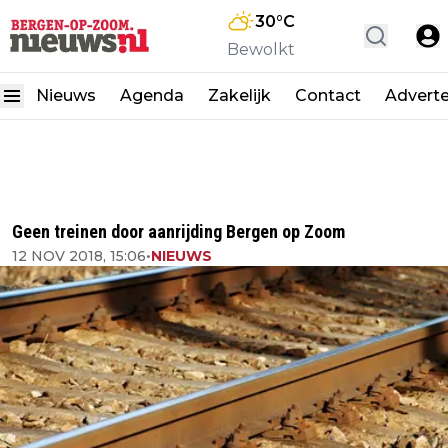
30
°C
Bewolkt
Nieuws
Agenda
Zakelijk
Contact
Advert
Geen treinen door aanrijding Bergen op Zoom
12 NOV 2018, 15:06
•
NIEUWS