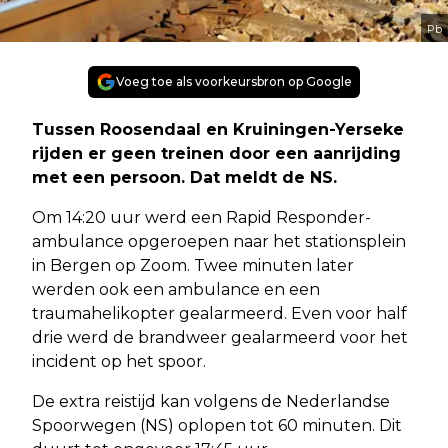
Pb
Voeg toe als voorkeursbron op Google
Tussen Roosendaal en Kruiningen-Yerseke
rijden er geen treinen door een aanrijding
met een persoon. Dat meldt de NS.
Om 14:20 uur werd een Rapid Responder-
ambulance opgeroepen naar het stationsplein
in Bergen op Zoom. Twee minuten later
werden ook een ambulance en een
traumahelikopter gealarmeerd. Even voor half
drie werd de brandweer gealarmeerd voor het
incident op het spoor.
De extra reistijd kan volgens de Nederlandse
Spoorwegen (NS) oplopen tot 60 minuten. Dit