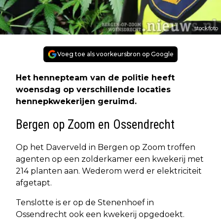
stockfoto
Voeg toe als voorkeursbron op Google
Het hennepteam van de politie heeft
woensdag op verschillende locaties
hennepkwekerijen geruimd.
Bergen op Zoom en Ossendrecht
Op het Daverveld in Bergen op Zoom troffen
agenten op een zolderkamer een kwekerij met
214 planten aan. Wederom werd er elektriciteit
afgetapt.
Tenslotte is er op de Stenenhoef in
Ossendrecht ook een kwekerij opgedoekt.