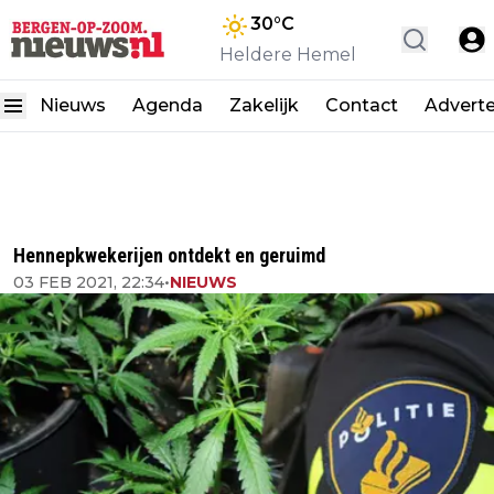
30
°C
Heldere Hemel
Nieuws
Agenda
Zakelijk
Contact
Advert
Hennepkwekerijen ontdekt en geruimd
03 FEB 2021, 22:34
•
NIEUWS