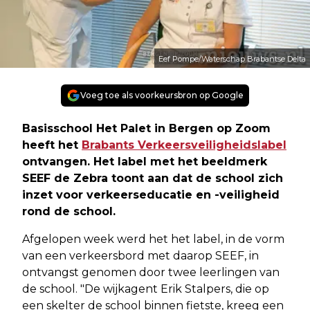
Eef Pompe/Waterschap Brabantse Delta
Voeg toe als voorkeursbron op Google
Basisschool Het Palet in Bergen op Zoom
heeft het
Brabants Verkeersveiligheidslabel
ontvangen. Het label met het beeldmerk
SEEF de Zebra toont aan dat de school zich
inzet voor verkeerseducatie en -veiligheid
rond de school.
Afgelopen week werd het het label, in de vorm
van een verkeersbord met daarop SEEF, in
ontvangst genomen door twee leerlingen van
de school. "De wijkagent Erik Stalpers, die op
een skelter de school binnen fietste, kreeg een