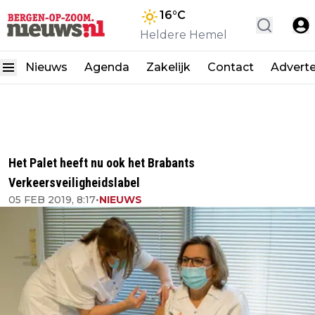
16
°C
Heldere Hemel
Nieuws
Agenda
Zakelijk
Contact
Advert
Het Palet heeft nu ook het Brabants
Verkeersveiligheidslabel
05 FEB 2019, 8:17
•
NIEUWS