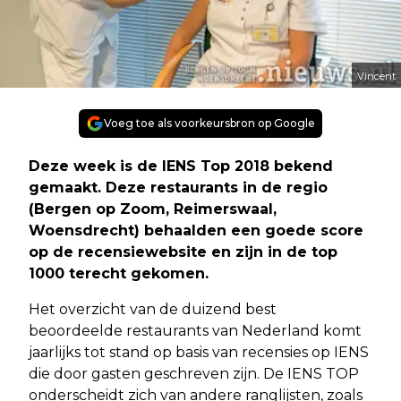
Vincent
Voeg toe als voorkeursbron op Google
Deze week is de IENS Top 2018 bekend
gemaakt. Deze restaurants in de regio
(Bergen op Zoom, Reimerswaal,
Woensdrecht) behaalden een goede score
op de recensiewebsite en zijn in de top
1000 terecht gekomen.
Het overzicht van de duizend best
beoordeelde restaurants van Nederland komt
jaarlijks tot stand op basis van recensies op IENS
die door gasten geschreven zijn. De IENS TOP
onderscheidt zich van andere ranglijsten, zoals