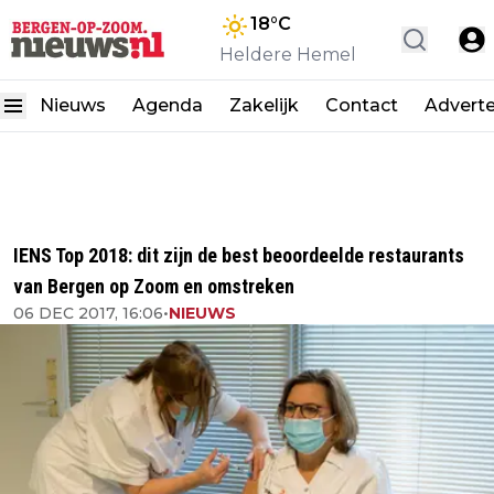
18
°C
Heldere Hemel
Nieuws
Agenda
Zakelijk
Contact
Advert
IENS Top 2018: dit zijn de best beoordeelde restaurants
van Bergen op Zoom en omstreken
06 DEC 2017, 16:06
•
NIEUWS