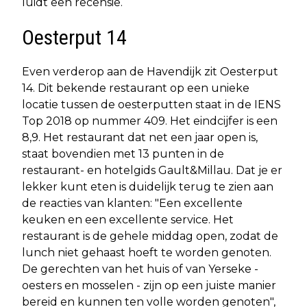
luidt een recensie.
Oesterput 14
Even verderop aan de Havendijk zit Oesterput
14. Dit bekende restaurant op een unieke
locatie tussen de oesterputten staat in de IENS
Top 2018 op nummer 409. Het eindcijfer is een
8,9. Het restaurant dat net een jaar open is,
staat bovendien met 13 punten in de
restaurant- en hotelgids Gault&Millau. Dat je er
lekker kunt eten is duidelijk terug te zien aan
de reacties van klanten: "Een excellente
keuken en een excellente service. Het
restaurant is de gehele middag open, zodat de
lunch niet gehaast hoeft te worden genoten.
De gerechten van het huis of van Yerseke -
oesters en mosselen - zijn op een juiste manier
bereid en kunnen ten volle worden genoten",