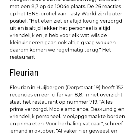
met een 8,7 op de 1004e plaats. De 26 reacties
op het IENS-profiel van Tasty World zijn louter
positief. "Het eten ziet er altijd keurig verzorgd
uit en is altijd lekker het personeel is altijd
vriendelijk en je heb voor elk wat wils de
kleinkinderen gaan ook altijd graag wokken
daarom komen we regelmatig terug." Het
restaurant
Fleurian
Fleurian in Huijbergen (Dorpstraat 19) heeft 152
recencies en een cijfer van 8,8. In het overzicht
staat het restaurant op nummer 719. "Alles
prima verzorgd. Mooie ambiance. Deskundig en
vriendelijk personeel. Mooi,opgemaakte borden
en prima eten. Voor herhaling vatbaar", schreef
iemand in oktober. "Al vaker hier geweest en