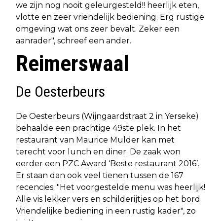
we zijn nog nooit geleurgesteld!! heerlijk eten,
vlotte en zeer vriendelijk bediening. Erg rustige
omgeving wat ons zeer bevalt. Zeker een
aanrader", schreef een ander.
Reimerswaal
De Oesterbeurs
De Oesterbeurs (Wijngaardstraat 2 in Yerseke)
behaalde een prachtige 49ste plek. In het
restaurant van Maurice Mulder kan met
terecht voor lunch en diner. De zaak won
eerder een PZC Award ‘Beste restaurant 2016’.
Er staan dan ook veel tienen tussen de 167
recencies. "Het voorgestelde menu was heerlijk!
Alle vis lekker vers en schilderijtjes op het bord.
Vriendelijke bediening in een rustig kader", zo