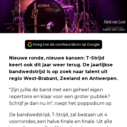
Mark van Loon
Voeg toe als voorkeursbron op Google
Nieuwe ronde, nieuwe kansen: T-Strijd
keert ook dit jaar weer terug. De jaarlijkse
bandwedstrijd is op zoek naar talent uit
regio West-Brabant, Zeeland en Antwerpen.
"Zijn jullie de band met een geheel eigen
repertoire en klaar voor een groter publiek?
Schrijf je dan nu in", roept het poppodium op.
De bandwedstrijd, T-Strijd, zal bestaan uit 4
voorrondes, een halve finale en finale. Uit alle