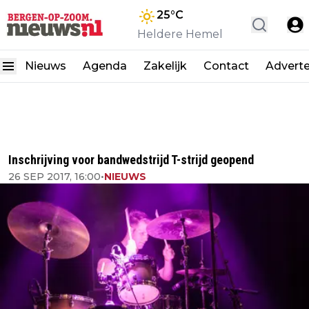
25
°C
Heldere Hemel
Nieuws
Agenda
Zakelijk
Contact
Advert
Inschrijving voor bandwedstrijd T-strijd geopend
26 SEP 2017, 16:00
•
NIEUWS