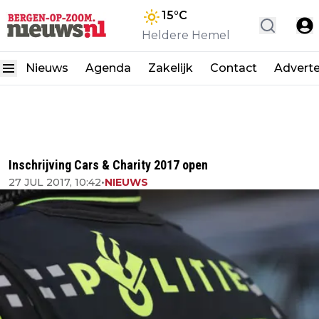
15
°C
Heldere Hemel
Nieuws
Agenda
Zakelijk
Contact
Advert
Inschrijving Cars & Charity 2017 open
27 JUL 2017, 10:42
•
NIEUWS