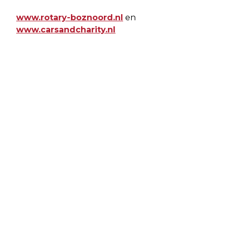
www.rotary-boznoord.nl
en
www.carsandcharity.nl