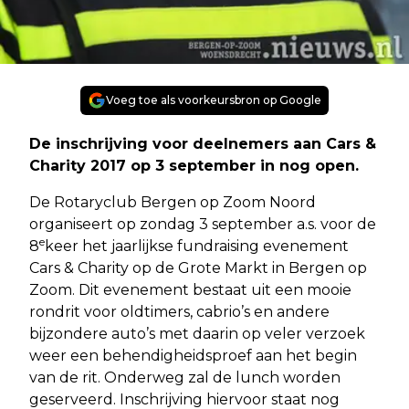
Voeg toe als voorkeursbron op Google
De inschrijving voor deelnemers aan Cars &
Charity 2017 op 3 september in nog open.
De Rotaryclub Bergen op Zoom Noord
organiseert op zondag 3 september a.s. voor de
e
8
keer het jaarlijkse fundraising evenement
Cars & Charity op de Grote Markt in Bergen op
Zoom. Dit evenement bestaat uit een mooie
rondrit voor oldtimers, cabrio’s en andere
bijzondere auto’s met daarin op veler verzoek
weer een behendigheidsproef aan het begin
van de rit. Onderweg zal de lunch worden
geserveerd. Inschrijving hiervoor staat nog