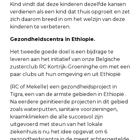
Kind vindt dat deze kinderen dezelfde kansen
verdienen als een kind dat thuis opgroeit en zet
zich daarom breed in om het welzijn van deze
kinderen te verbeteren.
Gezondheidscentra in Ethiopie.
Het tweede goede doel is een bijdrage te
leveren aan het initiatief van onze Belgische
zusterclub RC Kortrijk-Groeninghe om met een
paar clubs uit hun omgeving en uit Ethiopië
(RC of Mekelle) een gezondheidsproject in
Tigra, een van de armste gebieden in Ethiopië .
Na eerdere geïnitieerde projecten in dit gebied
zoals waterputten, sanitaire voorzieningen,
kraamklinieken die alle succesvol zijn
uitgevoerd met steun van het lokale
ziekenhuis is nu het idee opgevat om 6
gezondheidscentra in de meest achtergestelde