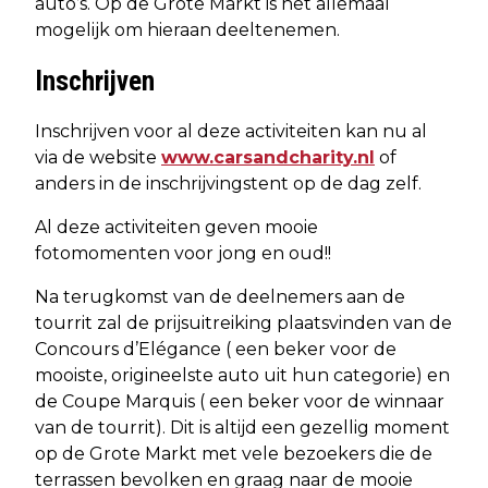
auto’s. Op de Grote Markt is het allemaal
mogelijk om hieraan deeltenemen.
Inschrijven
Inschrijven voor al deze activiteiten kan nu al
via de website
www.carsandcharity.nl
of
anders in de inschrijvingstent op de dag zelf.
Al deze activiteiten geven mooie
fotomomenten voor jong en oud!!
Na terugkomst van de deelnemers aan de
tourrit zal de prijsuitreiking plaatsvinden van de
Concours d’Elégance ( een beker voor de
mooiste, origineelste auto uit hun categorie) en
de Coupe Marquis ( een beker voor de winnaar
van de tourrit). Dit is altijd een gezellig moment
op de Grote Markt met vele bezoekers die de
terrassen bevolken en graag naar de mooie