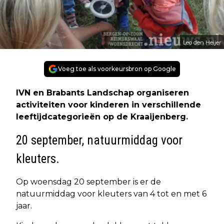
Leo den Heijer
Voeg toe als voorkeursbron op Google
IVN en Brabants Landschap organiseren
activiteiten voor kinderen in verschillende
leeftijdcategorieën op de Kraaijenberg.
20 september, natuurmiddag voor
kleuters.
Op woensdag 20 september is er de
natuurmiddag voor kleuters van 4 tot en met 6
jaar.