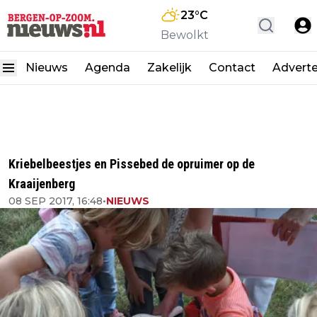
23
°C
Bewolkt
Nieuws
Agenda
Zakelijk
Contact
Advert
Kriebelbeestjes en Pissebed de opruimer op de
Kraaijenberg
08 SEP 2017, 16:48
•
NIEUWS