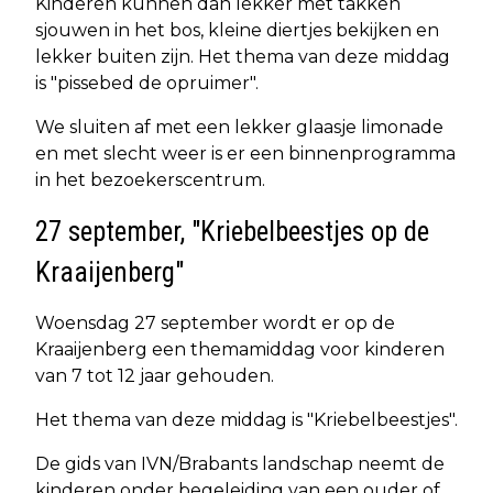
Kinderen kunnen dan lekker met takken
sjouwen in het bos, kleine diertjes bekijken en
lekker buiten zijn. Het thema van deze middag
is "pissebed de opruimer".
We sluiten af met een lekker glaasje limonade
en met slecht weer is er een binnenprogramma
in het bezoekerscentrum.
27 september, "Kriebelbeestjes op de
Kraaijenberg"
Woensdag 27 september wordt er op de
Kraaijenberg een themamiddag voor kinderen
van 7 tot 12 jaar gehouden.
Het thema van deze middag is "Kriebelbeestjes".
De gids van IVN/Brabants landschap neemt de
kinderen onder begeleiding van een ouder of