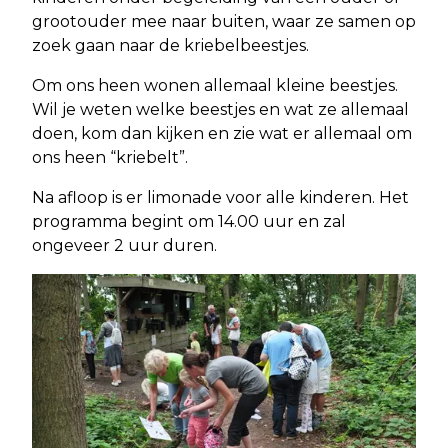
grootouder mee naar buiten, waar ze samen op
zoek gaan naar de kriebelbeestjes.
Om ons heen wonen allemaal kleine beestjes.
Wil je weten welke beestjes en wat ze allemaal
doen, kom dan kijken en zie wat er allemaal om
ons heen “kriebelt”.
Na afloop is er limonade voor alle kinderen. Het
programma begint om 14.00 uur en zal
ongeveer 2 uur duren.