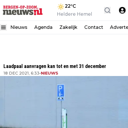
22
°C
Heldere Hemel
Nieuws
Agenda
Zakelijk
Contact
Advert
Laadpaal aanvragen kan tot en met 31 december
18 DEC 2021, 6:33
•
NIEUWS