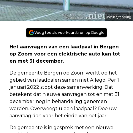
Jan Krijtenburg
Voeg toe als voorkeursbron op Google
Het aanvragen van een laadpaal in Bergen
op Zoom voor een elektrische auto kan tot
en met 31 december.
De gemeente Bergen op Zoom werkt op het
gebied van laadpalen samen met Allego. Per 1
januari 2022 stopt deze samenwerking. Dat
betekent dat nieuwe aanvragen tot en met 31
december nog in behandeling genomen
worden. Overweegt u een laadpaal? Doe uw
aanvraag dan voor het einde van het jaar.
De gemeente is in gesprek met een nieuwe