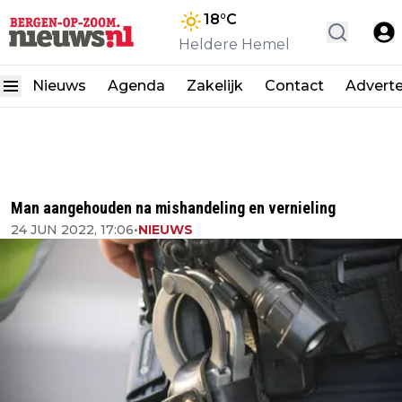
18
°C
Heldere Hemel
Nieuws
Agenda
Zakelijk
Contact
Advert
Man aangehouden na mishandeling en vernieling
24 JUN 2022, 17:06
•
NIEUWS