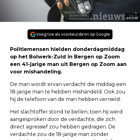
archief
Voeg toe als voorkeursbron op Google
Politiemensen hielden donderdagmiddag
op het Bolwerk-Zuid in Bergen op Zoom
een 41-jarige man uit Bergen op Zoom aan
voor mishandeling.
De man wordt ervan verdacht die middag een
18-jarige man te hebben mishandeld. Ook zou
hij de telefoon van de man hebben vernield.
Het slachtoffer stond te bellen, toen hij werd
aangesproken door de verdachte, die zich
direct agressief zou hebben gedragen. De
verdachte zou de 18-jarige man zonder