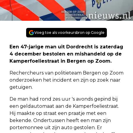
Voeg toe als voorkeursbron op Google
Een 47-jarige man uit Dordrecht is zaterdag
4 december bestolen en mishandeld op de
Kamperfoeliestraat in Bergen op Zoom.
Rechercheurs van politieteam Bergen op Zoom
onderzoeken het incident en zijn op zoek naar
getuigen.
De man had rond zes uur 's avonds gepind bij
een geldautomaat aan de Kamperfoeliestraat.
Hij maakte op straat een praatje met een
bekende. Ondertussen heeft een man zijn
portemonnee uit zijn auto gestolen. Er