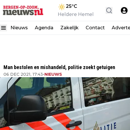
25
°C
Heldere Hemel
Nieuws
Agenda
Zakelijk
Contact
Advert
Man bestolen en mishandeld, politie zoekt getuigen
06 DEC 2021, 17:43
•
NIEUWS