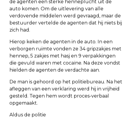
de agenten een sterke henneplucht uit de
auto komen. Om de uitlevering van alle
verdovende middelen werd gevraagd, maar de
bestuurder vertelde de agenten dat hij niets bij
zich had.
Hierop keken de agenten in de auto. In een
verborgen ruimte vonden ze 34 gripzakjes met
hennep, 5 zakjes met hasj en 9 verpakkingen
die gevuld waren met cocaïne. Na deze vondst
hielden de agenten de verdachte aan.
De man is gehoord op het politiebureau. Na het
afleggen van een verklaring werd hij in vrijheid
gesteld. Tegen hem wordt proces-verbaal
opgemaakt.
Aldus de politie