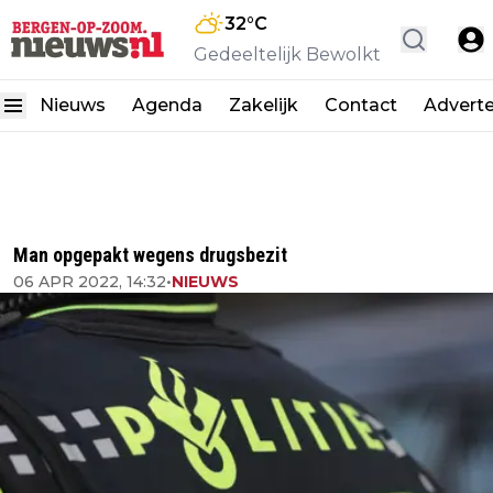
32
°C
Gedeeltelijk Bewolkt
Nieuws
Agenda
Zakelijk
Contact
Advert
Man opgepakt wegens drugsbezit
06 APR 2022, 14:32
•
NIEUWS