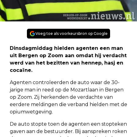
Voeg toe als voorkeursbron op Google
Dinsdagmiddag hielden agenten een man
uit Bergen op Zoom aan omdat hij verdacht
werd van het bezitten van hennep, hasj en
cocaïne.
Agenten controleerden de auto waar de 30-
jarige man in reed op de Mozartlaan in Bergen
op Zoom. Zij herkenden de verdachte van
eerdere meldingen die verband hielden met de
opiumwetgeving.
De auto stopte toen de agenten een stopteken
gaven aan de bestuurder. Bij aanspreken roken