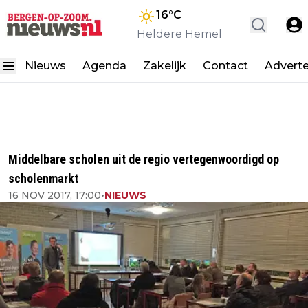
16
°C
Heldere Hemel
Nieuws
Agenda
Zakelijk
Contact
Advert
Middelbare scholen uit de regio vertegenwoordigd op
scholenmarkt
16 NOV 2017, 17:00
•
NIEUWS