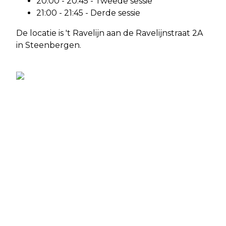
20:00 - 20:45 - Tweede sessie
21:00 - 21:45 - Derde sessie
De locatie is 't Ravelijn aan de Ravelijnstraat 2A
in Steenbergen.