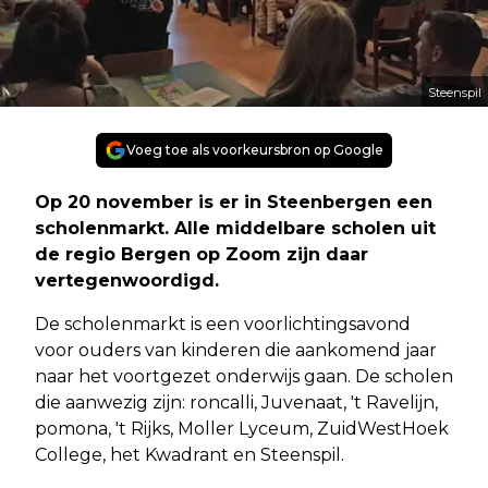
Steenspil
Voeg toe als voorkeursbron op Google
Op 20 november is er in Steenbergen een
scholenmarkt. Alle middelbare scholen uit
de regio Bergen op Zoom zijn daar
vertegenwoordigd.
De scholenmarkt is een voorlichtingsavond
voor ouders van kinderen die aankomend jaar
naar het voortgezet onderwijs gaan. De scholen
die aanwezig zijn: roncalli, Juvenaat, 't Ravelijn,
pomona, 't Rijks, Moller Lyceum, ZuidWestHoek
College, het Kwadrant en Steenspil.