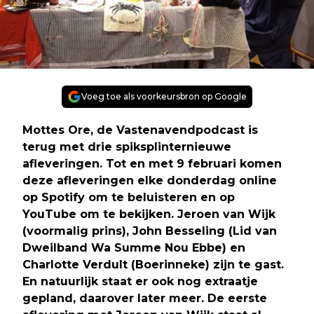
Voeg toe als voorkeursbron op Google
Mottes Ore, de Vastenavendpodcast is
terug met drie spiksplinternieuwe
afleveringen. Tot en met 9 februari komen
deze afleveringen elke donderdag online
op Spotify om te beluisteren en op
YouTube om te bekijken. Jeroen van Wijk
(voormalig prins), John Besseling (Lid van
Dweilband Wa Summe Nou Ebbe) en
Charlotte Verdult (Boerinneke) zijn te gast.
En natuurlijk staat er ook nog extraatje
gepland, daarover later meer. De eerste