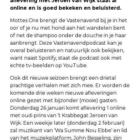
aflevering met Jeroen van Wijk staat al
online en is goed bekeken en beluisterd.
Mottes Ore brengt de Vastenavend bij je in het
oor of je nu met hond aan het wandelen bent
of net de shampoo onder de douche in je haar
aanbrengt. Deze Vastenavendpodcast kan je
overal beluisteren en natuurlijk ook bekijken,
want naast Spotify, staat de podcast ook met
echte tv-beelden op YouTube.
Ook dit nieuwe seizoen brengt een drietal
prachtige verhalen met zich mee. Er worden de
komende drie weken nieuwe afleveringen
online gezet met bijzonder (mooie) gasten.
Donderdag 26 januari komt aflevering 1 online
met oud-prins van ’t Krabbegat Jeroen van
Wijk. Een weekje later (donderdag 2 februari)
zal muzikant van ‘Wa Summe Nou Ebbe’ en lid
van het muziekplatform, John Besseling, zijn