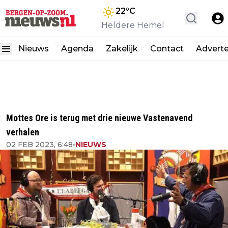
22
°C
Heldere Hemel
Nieuws
Agenda
Zakelijk
Contact
Advert
Mottes Ore is terug met drie nieuwe Vastenavend
verhalen
02 FEB 2023, 6:48
•
NIEUWS