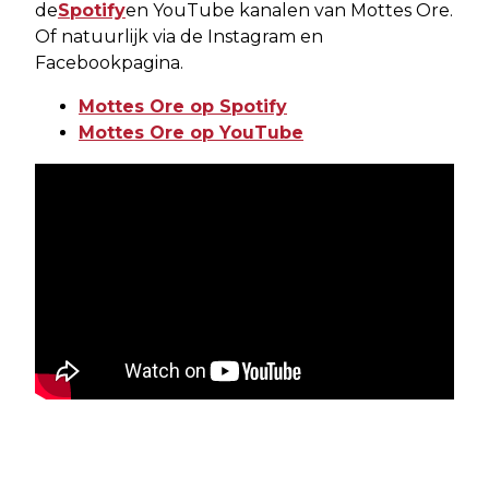
de
Spotify
en YouTube kanalen van Mottes Ore.
Of natuurlijk via de Instagram en
Facebookpagina.
Mottes Ore op Spotify
Mottes Ore op YouTube