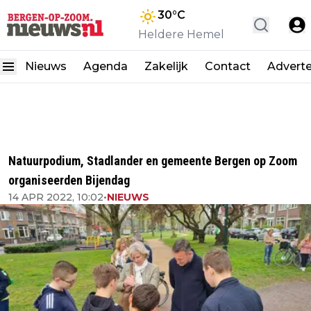
30
°C
Heldere Hemel
Nieuws
Agenda
Zakelijk
Contact
Advert
Natuurpodium, Stadlander en gemeente Bergen op Zoom
organiseerden Bijendag
14 APR 2022, 10:02
•
NIEUWS