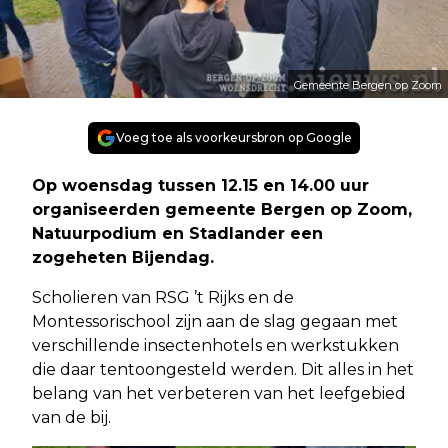
Gemeente Bergen op Zoom
Voeg toe als voorkeursbron op Google
Op woensdag tussen 12.15 en 14.00 uur
organiseerden gemeente Bergen op Zoom,
Natuurpodium en Stadlander een
zogeheten Bijendag.
Scholieren van RSG ’t Rijks en de
Montessorischool zijn aan de slag gegaan met
verschillende insectenhotels en werkstukken
die daar tentoongesteld werden. Dit alles in het
belang van het verbeteren van het leefgebied
van de bij.