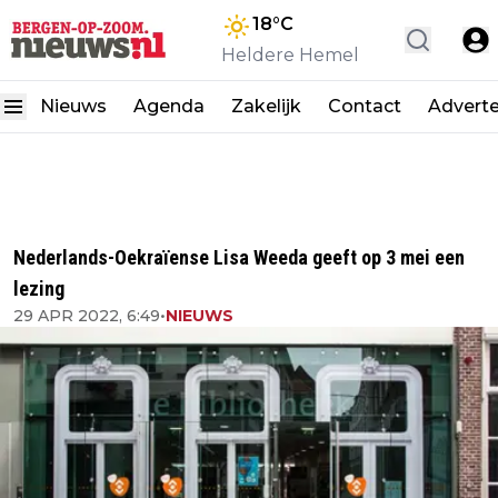
18
°C
Heldere Hemel
Nieuws
Agenda
Zakelijk
Contact
Advert
Nederlands-Oekraïense Lisa Weeda geeft op 3 mei een
lezing
29 APR 2022, 6:49
•
NIEUWS