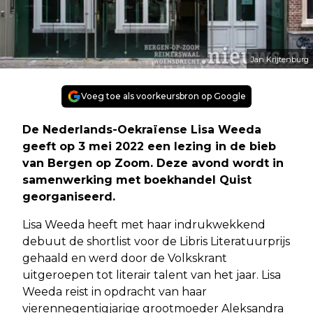
Jan Krijtenburg
Voeg toe als voorkeursbron op Google
De Nederlands-Oekraïense Lisa Weeda
geeft op 3 mei 2022 een lezing in de bieb
van Bergen op Zoom. Deze avond wordt in
samenwerking met boekhandel Quist
georganiseerd.
Lisa Weeda heeft met haar indrukwekkend
debuut de shortlist voor de Libris Literatuurprijs
gehaald en werd door de Volkskrant
uitgeroepen tot literair talent van het jaar. Lisa
Weeda reist in opdracht van haar
vierennegentigjarige grootmoeder Aleksandra