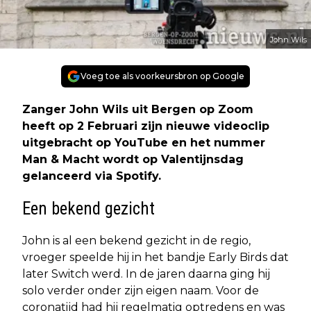
John Wils
Voeg toe als voorkeursbron op Google
Zanger John Wils uit Bergen op Zoom
heeft op 2 Februari zijn nieuwe videoclip
uitgebracht op YouTube en het nummer
Man & Macht wordt op Valentijnsdag
gelanceerd via Spotify.
Een bekend gezicht
John is al een bekend gezicht in de regio,
vroeger speelde hij in het bandje Early Birds dat
later Switch werd. In de jaren daarna ging hij
solo verder onder zijn eigen naam. Voor de
coronatijd had hij regelmatig optredens en was