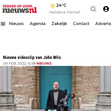
24
°C
Heldere Hemel
Nieuws
Agenda
Zakelijk
Contact
Advert
Nieuwe videoclip van John Wils
09 FEB 2022, 6:38
•
NIEUWS