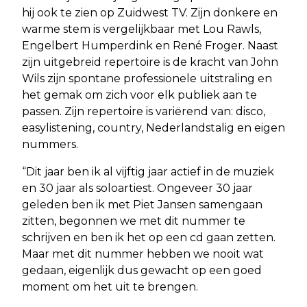
hij ook te zien op Zuidwest TV. Zijn donkere en
warme stem is vergelijkbaar met Lou Rawls,
Engelbert Humperdink en René Froger. Naast
zijn uitgebreid repertoire is de kracht van John
Wils zijn spontane professionele uitstraling en
het gemak om zich voor elk publiek aan te
passen. Zijn repertoire is variërend van: disco,
easylistening, country, Nederlandstalig en eigen
nummers.
“Dit jaar ben ik al vijftig jaar actief in de muziek
en 30 jaar als soloartiest. Ongeveer 30 jaar
geleden ben ik met Piet Jansen samengaan
zitten, begonnen we met dit nummer te
schrijven en ben ik het op een cd gaan zetten.
Maar met dit nummer hebben we nooit wat
gedaan, eigenlijk dus gewacht op een goed
moment om het uit te brengen.