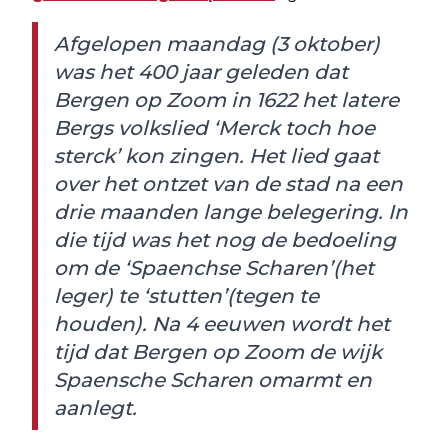
Afgelopen maandag (3 oktober)
was het 400 jaar geleden dat
Bergen op Zoom in 1622 het latere
Bergs volkslied ‘Merck toch hoe
sterck’ kon zingen. Het lied gaat
over het ontzet van de stad na een
drie maanden lange belegering. In
die tijd was het nog de bedoeling
om de ‘Spaenchse Scharen’(het
leger) te ‘stutten’(tegen te
houden). Na 4 eeuwen wordt het
tijd dat Bergen op Zoom de wijk
Spaensche Scharen omarmt en
aanlegt.