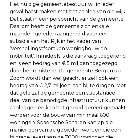
Het huidige gemeentebestuur wil in ieder
geval haast maken met het aanleg van die wijk.
Dat staat in een persbericht van de gemeente:
Daarom heeft de gemeente zich enkele
maanden geleden aangemeld voor een
subsidie van het Rijk in het kader van
‘Versnellingsafspraken woningbouw en
mobiliteit’. Inmiddels is die aanvraag toegekend
en is een bedrag van € 5 miljoen toegezegd
door het ministerie. De gemeente Bergen op
Zoom wordt dan wel geacht er zelf ook een
bedrag van € 2,7 miljoen. aan bij te dragen. Met
dat geld zal de gemeente een substantieel
deel van de benodigde infrastructuur kunnen
aanleggen en kan het gebied gereed gemaakt
worden voor de bouw van minimaal 600
woningen. Spaensche Scharen kan op die
manier een van de gebieden worden die een
bijdrage levert aan de 7000 woningen die