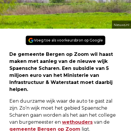
Nieuws.nl
Voeg toe als voorkeursbron op Google
De gemeente Bergen op Zoom wil haast
maken met aanleg van de nieuwe wijk
Spaensche Scharen. Een subsidie van 5
miljoen euro van het Ministerie van
Infrastructuur & Waterstaat moet daarbij
helpen.
Een duurzame wijk waar de auto te gast zal
zijn. Zo’n wijk moet het gebied Spaensche
Scharen gaan worden als het aan het college
van burgemeester en
wethouders
van de
gemeente Bergen op Zoom
ligt.