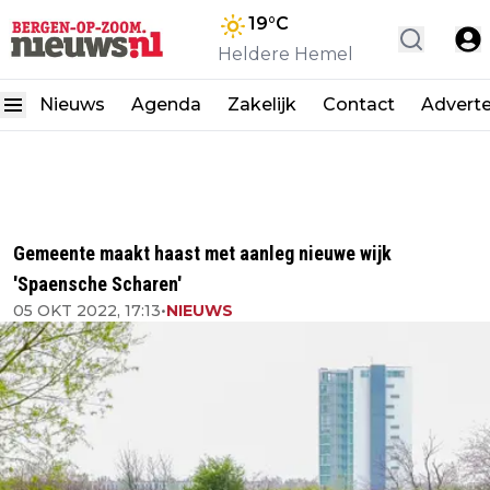
19
°C
Heldere Hemel
Nieuws
Agenda
Zakelijk
Contact
Advert
Gemeente maakt haast met aanleg nieuwe wijk
'Spaensche Scharen'
05 OKT 2022, 17:13
•
NIEUWS