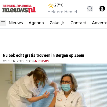
27
°C
Heldere Hemel
Nieuws
Agenda
Zakelijk
Contact
Advert
Nu ook echt gratis trouwen in Bergen op Zoom
09 SEP 2019, 9:09
•
NIEUWS