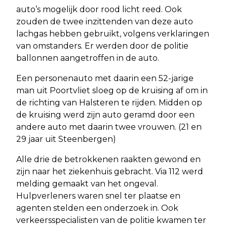
auto’s mogelijk door rood licht reed. Ook
zouden de twee inzittenden van deze auto
lachgas hebben gebruikt, volgens verklaringen
van omstanders. Er werden door de politie
ballonnen aangetroffen in de auto.
Een personenauto met daarin een 52-jarige
man uit Poortvliet sloeg op de kruising af om in
de richting van Halsteren te rijden. Midden op
de kruising werd zijn auto geramd door een
andere auto met daarin twee vrouwen. (21 en
29 jaar uit Steenbergen)
Alle drie de betrokkenen raakten gewond en
zijn naar het ziekenhuis gebracht. Via 112 werd
melding gemaakt van het ongeval.
Hulpverleners waren snel ter plaatse en
agenten stelden een onderzoek in. Ook
verkeersspecialisten van de politie kwamen ter