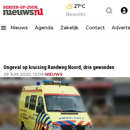
27
°C
Bewolkt
Nieuws
Agenda
Zakelijk
Contact
Advert
Ongeval op kruising Randweg Noord, drie gewonden
29 JUN 2020, 12:09
•
NIEUWS