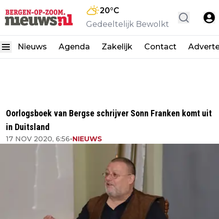
20
°C
Gedeeltelijk Bewolkt
Nieuws
Agenda
Zakelijk
Contact
Advert
Oorlogsboek van Bergse schrijver Sonn Franken komt uit
in Duitsland
17 NOV 2020, 6:56
•
NIEUWS