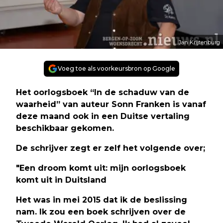
Jan Krijtenburg
Voeg toe als voorkeursbron op Google
Het oorlogsboek “In de schaduw van de
waarheid” van auteur Sonn Franken is vanaf
deze maand ook in een Duitse vertaling
beschikbaar gekomen.
De schrijver zegt er zelf het volgende over;
"Een droom komt uit: mijn oorlogsboek
komt uit in Duitsland
Het was in mei 2015 dat ik de beslissing
nam. Ik zou een boek schrijven over de