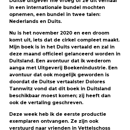
Duitse uitgever me vroeg of ze dit verhaal
in een internationale bundel mochten
opnemen, een bundel in twee talen:
Nederlands en Duits.
Nu is het november 2020 en een droom
komt uit, iets dat de cirkel compleet maakt.
Mijn boek is in het Duits vertaald en zal in
deze maand officieel gelanceerd worden in
Duitsland. Een avontuur dat ik wederom
aanga met Uitgeverij Boekenindustrie. Een
avontuur dat ook mogelijk geworden is
doordat de Duitse vertaalster Dolores
Tannwitz vond dat dit boek in Duitsland
beschikbaar moest komen; zij heeft dan
ook de vertaling geschreven.
Deze week heb ik de eerste productie
exemplaren ontvangen. Ze zijn ook
verstuurd naar vrienden in Vettelschoss