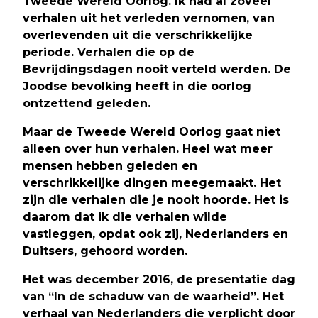
Tweede Wereld Oorlog. Ik had al zoveel
verhalen uit het verleden vernomen, van
overlevenden uit die verschrikkelijke
periode. Verhalen die op de
Bevrijdingsdagen nooit verteld werden. De
Joodse bevolking heeft in die oorlog
ontzettend geleden.
Maar de Tweede Wereld Oorlog gaat niet
alleen over hun verhalen. Heel wat meer
mensen hebben geleden en
verschrikkelijke dingen meegemaakt. Het
zijn die verhalen die je nooit hoorde. Het is
daarom dat ik die verhalen wilde
vastleggen, opdat ook zij, Nederlanders en
Duitsers, gehoord worden.
Het was december 2016, de presentatie dag
van “In de schaduw van de waarheid”. Het
verhaal van Nederlanders die verplicht door