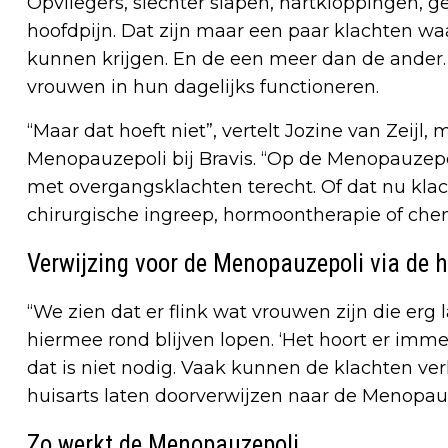
Opvliegers, slechter slapen, hartkloppingen, 
hoofdpijn. Dat zijn maar een paar klachten 
kunnen krijgen. En de een meer dan de ande
vrouwen in hun dagelijks functioneren.
“Maar dat hoeft niet”, vertelt Jozine van Zei
Menopauzepoli bij Bravis. “Op de Menopauzep
met overgangsklachten terecht. Of dat nu klac
chirurgische ingreep, hormoontherapie of che
Verwijzing voor de Menopauzepoli via de h
“We zien dat er flink wat vrouwen zijn die er
hiermee rond blijven lopen. ‘Het hoort er imme
dat is niet nodig. Vaak kunnen de klachten ve
huisarts laten doorverwijzen naar de Menopauz
Zo werkt de Menopauzepoli