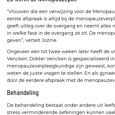
“Vrouwen die een verwijzing voor de Menopau
eerste afspraak is altijd bij de menopauzev
geeft uitleg over de overgang en neemt alles m
in welke fase in de overgang ze zit. De meno
geven”, vertelt Jozine.
Ongeveer een tot twee weken later heeft de 
Vencken. Dokter Vencken is gespecialiseerd in
menopauzeverpleegkundige zijn geweest, kome
weten de juiste vragen te stellen. En als gyna
door de eerdere afspraak met de menopauzeve
Behandeling
De behandeling bestaat onder andere uit leefs
stress verminderende oefeningen kunnen vaak