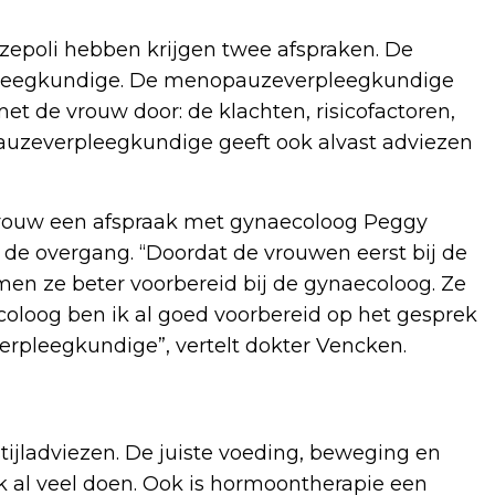
zepoli hebben krijgen twee afspraken. De
erpleegkundige. De menopauzeverpleegkundige
et de vrouw door: de klachten, risicofactoren,
pauzeverpleegkundige geeft ook alvast adviezen
vrouw een afspraak met gynaecoloog Peggy
 de overgang. “Doordat de vrouwen eerst bij de
n ze beter voorbereid bij de gynaecoloog. Ze
ecoloog ben ik al goed voorbereid op het gesprek
rpleegkundige”, vertelt dokter Vencken.
tijladviezen. De juiste voeding, beweging en
 al veel doen. Ook is hormoontherapie een