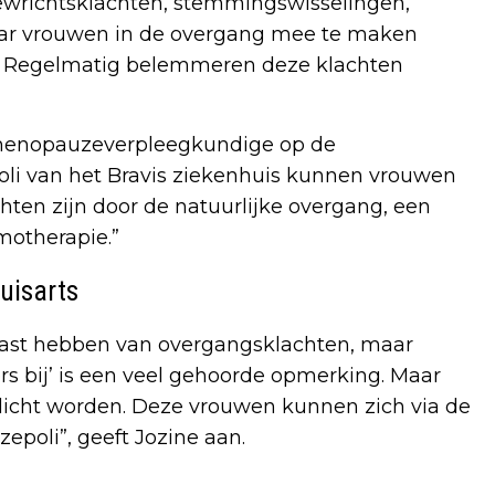
gewrichtsklachten, stemmingswisselingen,
waar vrouwen in de overgang mee te maken
r. Regelmatig belemmeren deze klachten
jl, menopauzeverpleegkundige op de
oli van het Bravis ziekenhuis kunnen vrouwen
hten zijn door de natuurlijke overgang, een
motherapie.”
uisarts
g last hebben van overgangsklachten, maar
rs bij’ is een veel gehoorde opmerking. Maar
rlicht worden. Deze vrouwen kunnen zich via de
epoli”, geeft Jozine aan.