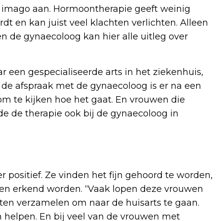
ef imago aan. Hormoontherapie geeft weinig
rdt en kan juist veel klachten verlichten. Alleen
 de gynaecoloog kan hier alle uitleg over
r een gespecialiseerde arts in het ziekenhuis,
a de afspraak met de gynaecoloog is er na een
om te kijken hoe het gaat. En vrouwen die
e de therapie ook bij de gynaecoloog in
positief. Ze vinden het fijn gehoord te worden,
ten erkend worden. “Vaak lopen deze vrouwen
en verzamelen om naar de huisarts te gaan.
n helpen. En bij veel van de vrouwen met