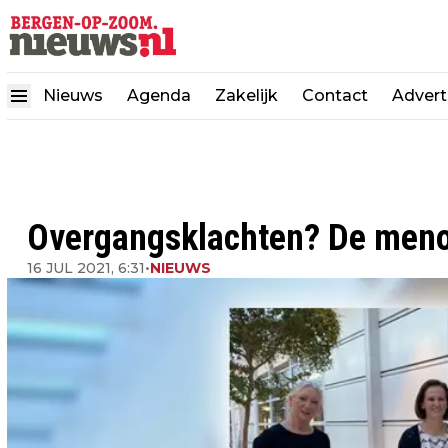
Nieuws
Agenda
Zakelijk
Contact
Advert
Overgangsklachten? De menop
16 JUL 2021, 6:31
•
NIEUWS