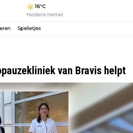
16
°C
Heldere Hemel
eren
Spelletjes
auzekliniek van Bravis helpt