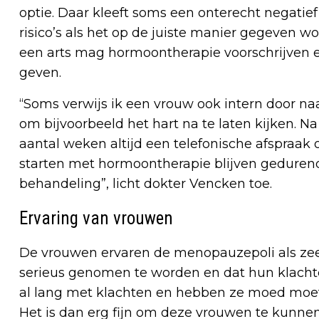
optie. Daar kleeft soms een onterecht negati
risico’s als het op de juiste manier gegeven wo
een arts mag hormoontherapie voorschrijven en
geven.
“Soms verwijs ik een vrouw ook intern door naa
om bijvoorbeeld het hart na te laten kijken. N
aantal weken altijd een telefonische afspraak 
starten met hormoontherapie blijven gedurend
behandeling”, licht dokter Vencken toe.
Ervaring van vrouwen
De vrouwen ervaren de menopauzepoli als zeer 
serieus genomen te worden en dat hun klach
al lang met klachten en hebben ze moed moet
Het is dan erg fijn om deze vrouwen te kunne