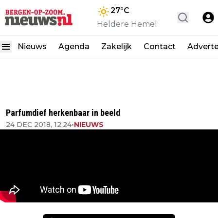
27
°C
Heldere Hemel
Nieuws
Agenda
Zakelijk
Contact
Advert
Parfumdief herkenbaar in beeld
24 DEC 2018, 12:24
•
NIEUWS