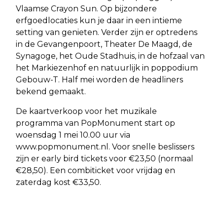
Vlaamse Crayon Sun. Op bijzondere
erfgoedlocaties kun je daar in een intieme
setting van genieten. Verder zijn er optredens
in de Gevangenpoort, Theater De Maagd, de
Synagoge, het Oude Stadhuis, in de hofzaal van
het Markiezenhof en natuurlijk in poppodium
Gebouw-T. Half mei worden de headliners
bekend gemaakt.
De kaartverkoop voor het muzikale
programma van PopMonument start op
woensdag 1 mei 10.00 uur via
www.popmonument.nl. Voor snelle beslissers
zijn er early bird tickets voor €23,50 (normaal
€28,50). Een combiticket voor vrijdag en
zaterdag kost €33,50.