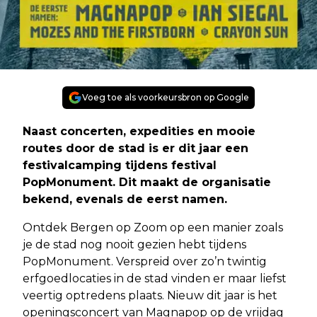
Voeg toe als voorkeursbron op Google
Naast concerten, expedities en mooie
routes door de stad is er dit jaar een
festivalcamping tijdens festival
PopMonument. Dit maakt de organisatie
bekend, evenals de eerst namen.
Ontdek Bergen op Zoom op een manier zoals
je de stad nog nooit gezien hebt tijdens
PopMonument. Verspreid over zo’n twintig
erfgoedlocaties in de stad vinden er maar liefst
veertig optredens plaats. Nieuw dit jaar is het
openingsconcert van Magnapop op de vrijdag