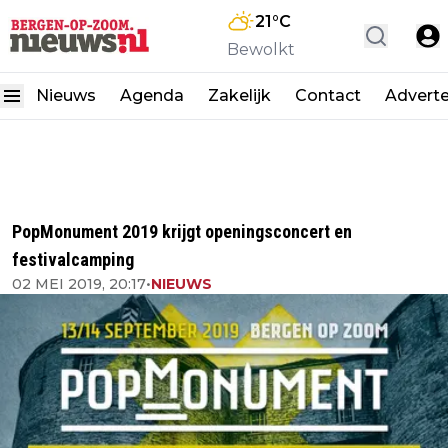
21
°C
Bewolkt
Nieuws
Agenda
Zakelijk
Contact
Advert
PopMonument 2019 krijgt openingsconcert en
festivalcamping
02 MEI 2019, 20:17
•
NIEUWS