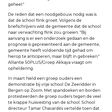
geheel."
De reden dat een noodgebouw nodig was is
dat de school flink groeit. Volgens de
briefschrijvers wist de gemeente dat de school
naar verwachting flink zou groeien. "Bij
aanvang is er een onderzoek gedaan en de
prognose is gepresenteerd aan de gemeente,
gemeente heeft voldoende tijd gehad om
hierop te anticiperen, maar blijft in gebreken."
Alliantie 50PLUS/Groep Akkaya vraagt om
opheldering.
In maart hield een groep ouders een
demonstratie bij vrije school De Zeeridder in
Bergen op Zoom. Met spandoeken en borden
protesteerden de groep ouders tegen de veel
te krappe huisvesting van de school. School
directeur Tamar Chavardès vertelde toen dat