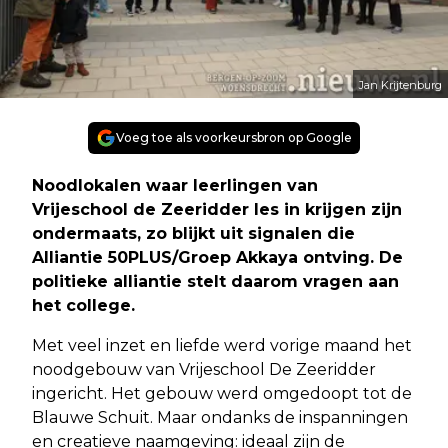
Jan Krijtenburg
Voeg toe als voorkeursbron op Google
Noodlokalen waar leerlingen van
Vrijeschool de Zeeridder les in krijgen zijn
ondermaats, zo blijkt uit signalen die
Alliantie 50PLUS/Groep Akkaya ontving. De
politieke alliantie stelt daarom vragen aan
het college.
Met veel inzet en liefde werd vorige maand het
noodgebouw van Vrijeschool De Zeeridder
ingericht. Het gebouw werd omgedoopt tot de
Blauwe Schuit. Maar ondanks de inspanningen
en creatieve naamgeving: ideaal zijn de