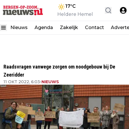
17
°C
Heldere Hemel
Nieuws
Agenda
Zakelijk
Contact
Advert
Raadsvragen vanwege zorgen om noodgebouw bij De
Zeeridder
11 OKT 2022, 6:03
•
NIEUWS