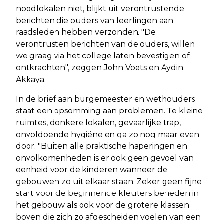
noodlokalen niet, blijkt uit verontrustende
berichten die ouders van leerlingen aan
raadsleden hebben verzonden. "De
verontrusten berichten van de ouders, willen
we graag via het college laten bevestigen of
ontkrachten", zeggen John Voets en Aydin
Akkaya.
In de brief aan burgemeester en wethouders
staat een opsomming aan problemen. Te kleine
ruimtes, donkere lokalen, gevaarlijke trap,
onvoldoende hygiëne en ga zo nog maar even
door. "Buiten alle praktische haperingen en
onvolkomenheden is er ook geen gevoel van
eenheid voor de kinderen wanneer de
gebouwen zo uit elkaar staan. Zeker geen fijne
start voor de beginnende kleuters beneden in
het gebouw als ook voor de grotere klassen
boven die zich zo afgescheiden voelen van een