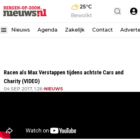
25
°C
Bewolkt
Nieuws
Agenda
Zakelijk
Contact
Advert
Racen als Max Verstappen tijdens achtste Cars and
Charity (VIDEO)
04 SEP 2017, 1:26
•
NIEUWS