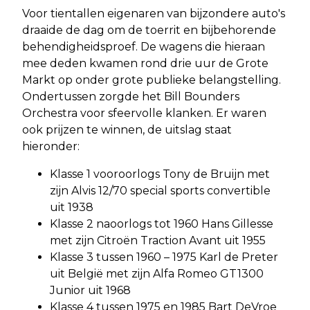
Voor tientallen eigenaren van bijzondere auto's
draaide de dag om de toerrit en bijbehorende
behendigheidsproef. De wagens die hieraan
mee deden kwamen rond drie uur de Grote
Markt op onder grote publieke belangstelling.
Ondertussen zorgde het Bill Bounders
Orchestra voor sfeervolle klanken. Er waren
ook prijzen te winnen, de uitslag staat
hieronder:
Klasse 1 vooroorlogs Tony de Bruijn met
zijn Alvis 12/70 special sports convertible
uit 1938
Klasse 2 naoorlogs tot 1960 Hans Gillesse
met zijn Citroën Traction Avant uit 1955
Klasse 3 tussen 1960 – 1975 Karl de Preter
uit België met zijn Alfa Romeo GT1300
Junior uit 1968
Klasse 4 tussen 1975 en 1985 Bart DeVroe