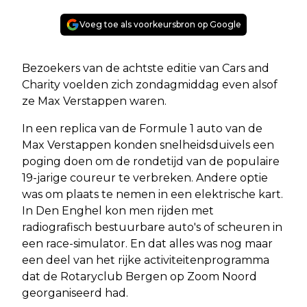
Voeg toe als voorkeursbron op Google
Bezoekers van de achtste editie van Cars and
Charity voelden zich zondagmiddag even alsof
ze Max Verstappen waren.
In een replica van de Formule 1 auto van de
Max Verstappen konden snelheidsduivels een
poging doen om de rondetijd van de populaire
19-jarige coureur te verbreken. Andere optie
was om plaats te nemen in een elektrische kart.
In Den Enghel kon men rijden met
radiografisch bestuurbare auto's of scheuren in
een race-simulator. En dat alles was nog maar
een deel van het rijke activiteitenprogramma
dat de Rotaryclub Bergen op Zoom Noord
georganiseerd had.