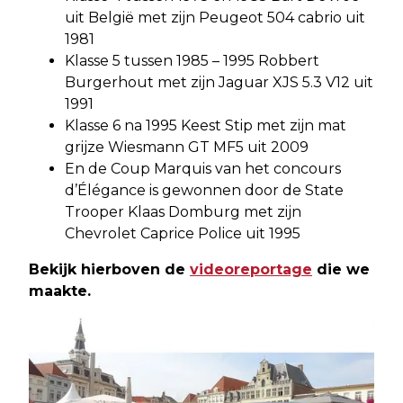
uit België met zijn Peugeot 504 cabrio uit
1981
Klasse 5 tussen 1985 – 1995 Robbert
Burgerhout met zijn Jaguar XJS 5.3 V12 uit
1991
Klasse 6 na 1995 Keest Stip met zijn mat
grijze Wiesmann GT MF5 uit 2009
En de Coup Marquis van het concours
d’Élégance is gewonnen door de State
Trooper Klaas Domburg met zijn
Chevrolet Caprice Police uit 1995
Bekijk hierboven de
videoreportage
die we
maakte.