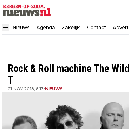
Nieuws
Agenda
Zakelijk
Contact
Advert
Rock & Roll machine The Wil
T
21 NOV 2018, 8:13
•
NIEUWS