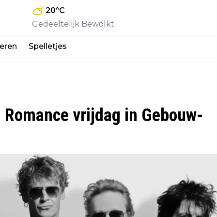
20
°C
Gedeeltelijk Bewolkt
eren
Spelletjes
d Romance vrijdag in Gebouw-