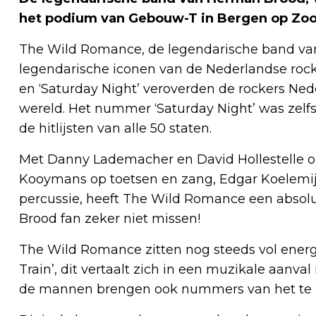
het podium van Gebouw-T in Bergen op Zo
The Wild Romance, de legendarische band van
legendarische iconen van de Nederlandse rockmu
en ‘Saturday Night’ veroverden de rockers Nede
wereld. Het nummer ‘Saturday Night’ was zelfs
de hitlijsten van alle 50 staten.
Met Danny Lademacher en David Hollestelle op
Kooymans op toetsen en zang, Edgar Koelemij
percussie, heeft The Wild Romance een absol
Brood fan zeker niet missen!
The Wild Romance zitten nog steeds vol energ
Train’, dit vertaalt zich in een muzikale aanval
de mannen brengen ook nummers van het te