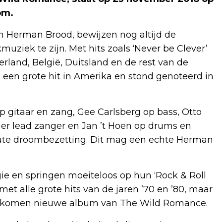
om.
 Herman Brood, bewijzen nog altijd de
ziek te zijn. Met hits zoals ‘Never be Clever’
rland, België, Duitsland en de rest van de
 een grote hit in Amerika en stond genoteerd in
 gitaar en zang, Gee Carlsberg op bass, Otto
er lead zanger en Jan ’t Hoen op drums en
ute droombezetting. Dit mag een echte Herman
ie en springen moeiteloos op hun ‘Rock & Roll
 met alle grote hits van de jaren ’70 en ’80, maar
 komen nieuwe album van The Wild Romance.