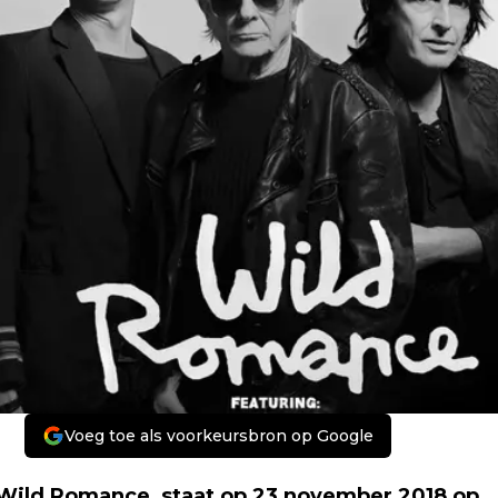
Voeg toe als voorkeursbron op Google
Wild Romance, staat op 23 november 2018 op