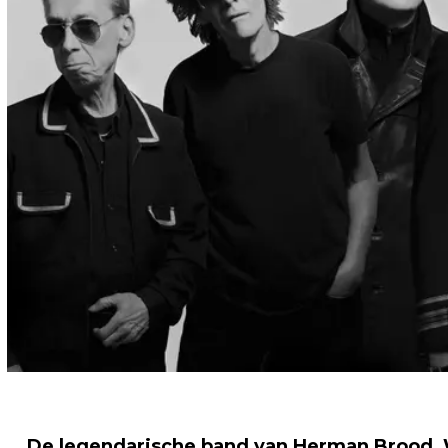
De legendarische band van Herman Brood, 