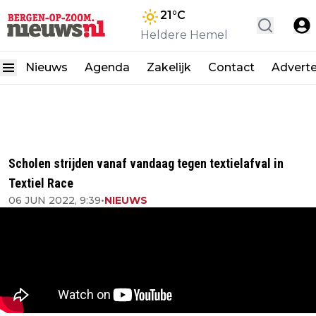
21
°C
Heldere Hemel
Nieuws
Agenda
Zakelijk
Contact
Advert
Scholen strijden vanaf vandaag tegen textielafval in
Textiel Race
06 JUN 2022, 9:39
•
NIEUWS