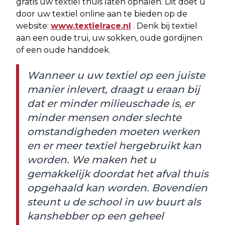
gratis uw textiel thuis laten ophalen. Dit doet u
door uw textiel online aan te bieden op de
website:
www.textielrace.nl
. Denk bij textiel
aan een oude trui, uw sokken, oude gordijnen
of een oude handdoek.
Wanneer u uw textiel op een juiste
manier inlevert, draagt u eraan bij
dat er minder milieuschade is, er
minder mensen onder slechte
omstandigheden moeten werken
en er meer textiel hergebruikt kan
worden. We maken het u
gemakkelijk doordat het afval thuis
opgehaald kan worden. Bovendien
steunt u de school in uw buurt als
kanshebber op een geheel