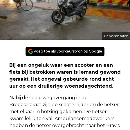
112 markiezaten
Voeg toe als voorkeursbron op Google
Bij een ongeluk waar een scooter en een
fiets bij betrokken waren is iemand gewond
geraakt. Het ongeval gebeurde rond acht
uur op een druilerige woensdagochtend.
Nabij de spoorwegovergang in de
Bredasestraat zijn de scooterrijder en de fietser
met elkaar in botsing gekomen. De fietser
kwam lelijk ten val. Ambulancemedewerkers
hebben de fietser overgebracht naar het Bravis