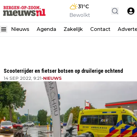
31
°C
Bewolkt
Nieuws
Agenda
Zakelijk
Contact
Advert
Scooterrijder en fietser botsen op druilerige ochtend
14 SEP 2022, 9:21
•
NIEUWS